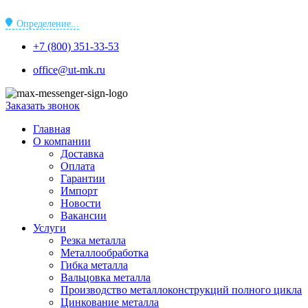
Перейти
к
Определение...
содержимому
+7 (800) 351-33-53
office@ut-mk.ru
Заказать звонок
Главная
О компании
Доставка
Оплата
Гарантии
Импорт
Новости
Вакансии
Услуги
Резка металла
Металлообработка
Гибка металла
Вальцовка металла
Производство металлоконструкций полного цикла
Цинкование металла