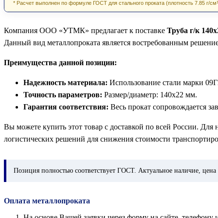
* Расчет выполнен по формуле ГОСТ для стального проката (плотность 7.85 г/см³
Компания ООО «УТМК» предлагает к поставке
Труба г/к 140
Данный вид металлопроката является востребованным решени
Преимущества данной позиции:
Надежность материала:
Использование стали марки 09Г
Точность параметров:
Размер/диаметр: 140х22 мм.
Гарантия соответствия:
Весь прокат сопровождается за
Вы можете купить этот товар с доставкой по всей России. Для
логистических решений для снижения стоимости транспортиро
Позиция
полностью соответствует ГОСТ. Актуальное наличие, цена 
Оплата металлопроката
На основе Вашей заявки через форму на сайте, телефон