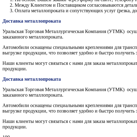
Между Клиентом и Поставщиком согласовываются детали з
Оплата металлопроката и сопутствующих услуг (резка, 
Доставка металлопроката
Уральская Торговая Металлургическая Компания (УТМК) осуще
заказанного металлопроката.
Автомобили оснащены специальными креплениями для транспор
выгрузке продукции, что позволяет удобно и быстро получить 
Наши клиенты могут связаться с нами для заказа металлопрока
продукции.
Доставка металлопроката
Уральская Торговая Металлургическая Компания (УТМК) осуще
заказанного металлопроката.
Автомобили оснащены специальными креплениями для транспор
выгрузке продукции, что позволяет удобно и быстро получить 
Наши клиенты могут связаться с нами для заказа металлопрока
продукции.