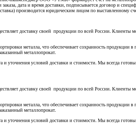
аказа, дата и время доставки, подписывается договор и специ
доставка) производится юридическим лицом по выставленному с
ствляет доставку своей продукции по всей России. Клиенты м
тировки металла, что обеспечивает сохранность продукции в п
заказанный металлопрокат.
та и уточнения условий доставки и стоимости. Мы всегда готов
ствляет доставку своей продукции по всей России. Клиенты м
тировки металла, что обеспечивает сохранность продукции в п
заказанный металлопрокат.
та и уточнения условий доставки и стоимости. Мы всегда готов