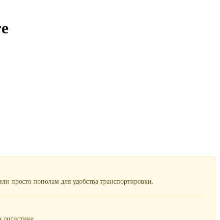
ге
ли просто пополам для удобства транспортировки.
 логистике.