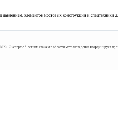
од давлением, элементов мостовых конструкций и спецтехники д
». Эксперт с 5-летним стажем в области металловедения координирует пров