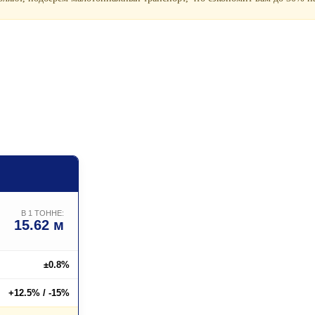
В 1 ТОННЕ:
15.62 м
±0.8%
+12.5% / -15%