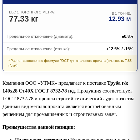
ВЕС 1 ПОГОННОГО МЕТРА:
В 1 ТОННЕ:
77.33 кг
12.93 м
Предельное отклонение (диаметр):
±0.8%
Предельное отклонение (стенка):
+12.5% / -15%
* Расчет выполнен по формуле ГОСТ для стального проката (плотность 7.85
г/см³).
Компания ООО «УТМК» предлагает к поставке
Труба г/к
140х28 Ст40Х ГОСТ 8732-78 н/д
. Продукция соответствует
ГОСТ 8732-78 и прошла строгий технический аудит качества.
Данный вид металлопроката является востребованным
решением для промышленных и строительных задач.
Преимущества данной позиции:
Надежность материала:
Использование стали марки