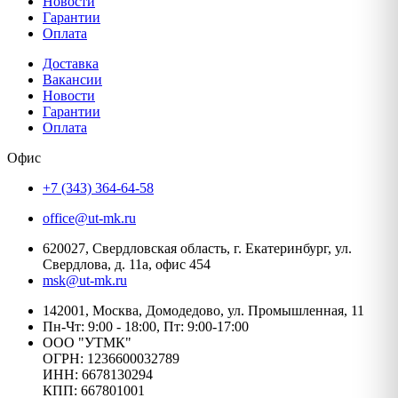
Новости
Гарантии
Оплата
Доставка
Вакансии
Новости
Гарантии
Оплата
Офис
+7 (343) 364-64-58
office@ut-mk.ru
620027, Свердловская область, г. Екатеринбург, ул.
Свердлова, д. 11а, офис 454
msk@ut-mk.ru
142001, Москва, Домодедово, ул. Промышленная, 11
Пн-Чт: 9:00 - 18:00, Пт: 9:00-17:00
ООО "УТМК"
ОГРН: 1236600032789
ИНН: 6678130294
КПП: 667801001