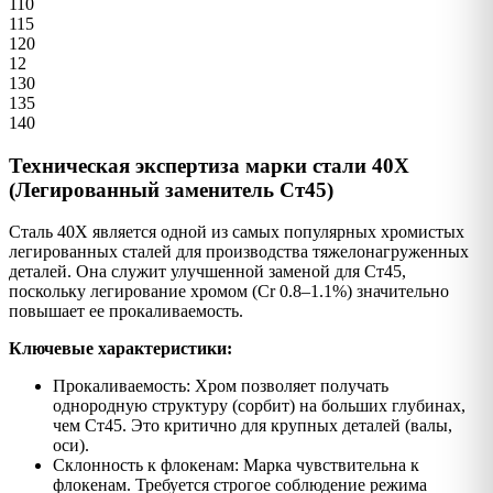
110
115
120
12
130
135
140
Техническая экспертиза марки стали 40Х
(Легированный заменитель Ст45)
Сталь 40Х является одной из самых популярных хромистых
легированных сталей для производства тяжелонагруженных
деталей. Она служит улучшенной заменой для Ст45,
поскольку легирование хромом (Cr 0.8–1.1%) значительно
повышает ее прокаливаемость.
Ключевые характеристики:
Прокаливаемость: Хром позволяет получать
однородную структуру (сорбит) на больших глубинах,
чем Ст45. Это критично для крупных деталей (валы,
оси).
Склонность к флокенам: Марка чувствительна к
флокенам. Требуется строгое соблюдение режима