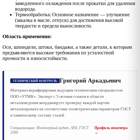
замедленного охлаждения после прокатки для удаления
водорода.
Термообработка: Основное назначение — улучшение
(закалка в масле, отпуск) для достижения высокой
твердости и предела выносливости.
Область применения:
Оси, шпиндели, штоки, бандажи, а также детали, к которым
предъявляются высокие требования по усталостной
прочности и износостойкости.
Григорий Аркадьевич
ТЕХНИЧЕСКИЙ КОНТРОЛЬ
Материал верифицирован ведущим техническим специалистом
ООО «УТМК». Эксперт с 5-летним стажем в области
металловедения координирует проверку каждой партии
металлопроката на соответствие геометрическим параметрам ГОСТ
и химическому составу сталей.
Специализация:
Инженерный аудит, AISI, ГОСТ
Профиль инженера
2590
→