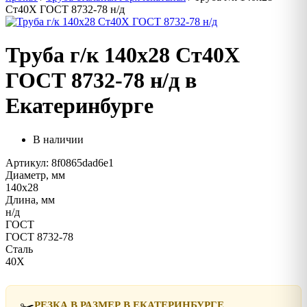
Ст40Х ГОСТ 8732-78 н/д
Труба г/к 140х28 Ст40Х
ГОСТ 8732-78 н/д в
Екатеринбурге
В наличии
Артикул: 8f0865dad6e1
Диаметр, мм
140х28
Длина, мм
н/д
ГОСТ
ГОСТ 8732-78
Сталь
40Х
✂️
РЕЗКА В РАЗМЕР В ЕКАТЕРИНБУРГЕ