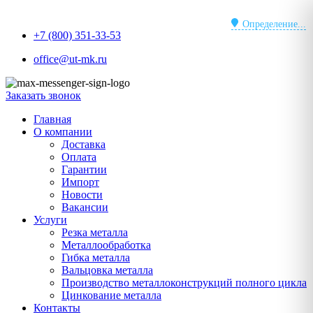
Перейти
к
Определение...
+7 (800) 351-33-53
содержимому
office@ut-mk.ru
Заказать звонок
Главная
О компании
Доставка
Оплата
Гарантии
Импорт
Новости
Вакансии
Услуги
Резка металла
Металлообработка
Гибка металла
Вальцовка металла
Производство металлоконструкций полного цикла
Цинкование металла
Контакты