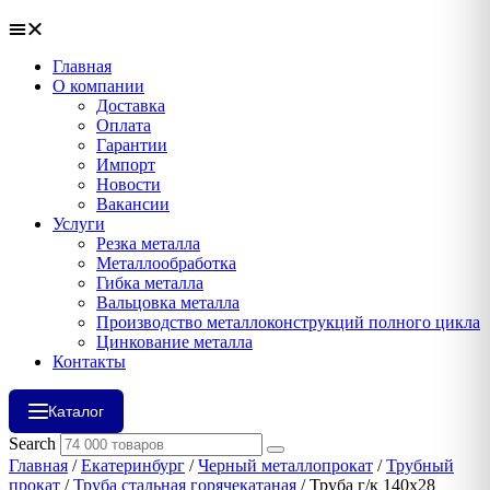
Главная
О компании
Доставка
Оплата
Гарантии
Импорт
Новости
Вакансии
Услуги
Резка металла
Металлообработка
Гибка металла
Вальцовка металла
Производство металлоконструкций полного цикла
Цинкование металла
Контакты
Каталог
Search
Главная
/
Екатеринбург
/
Черный металлопрокат
/
Трубный
прокат
/
Труба стальная горячекатаная
/ Труба г/к 140х28