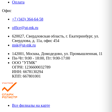
Оплата
Офис
+7 (343) 364-64-58
office@ut-mk.ru
620027, Свердловская область, г. Екатеринбург, ул.
Свердлова, д. 11а, офис 454
msk@ut-mk.ru
142001, Москва, Домодедово, ул. Промышленная, 11
Пн-Чт: 9:00 - 18:00, Пт: 9:00-17:00
ООО "УТМК"
ОГРН: 1236600032789
ИНН: 6678130294
КПП: 667801001
Все филиалы на карте