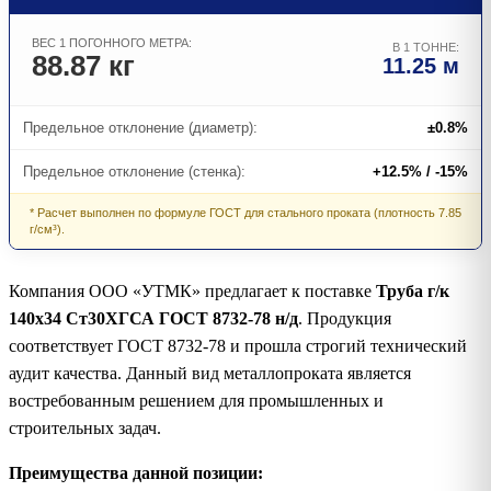
ВЕС 1 ПОГОННОГО МЕТРА:
В 1 ТОННЕ:
88.87 кг
11.25 м
Предельное отклонение (диаметр):
±0.8%
Предельное отклонение (стенка):
+12.5% / -15%
* Расчет выполнен по формуле ГОСТ для стального проката (плотность 7.85
г/см³).
Компания ООО «УТМК» предлагает к поставке
Труба г/к
140х34 Ст30ХГСА ГОСТ 8732-78 н/д
. Продукция
соответствует ГОСТ 8732-78 и прошла строгий технический
аудит качества. Данный вид металлопроката является
востребованным решением для промышленных и
строительных задач.
Преимущества данной позиции: