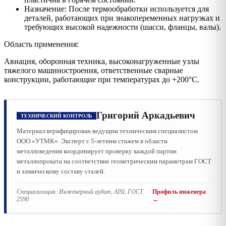
Назначение: После термообработки используется для
деталей, работающих при знакопеременных нагрузках и
требующих высокой надежности (шасси, фланцы, валы).
Область применения:
Авиация, оборонная техника, высоконагруженные узлы
тяжелого машиностроения, ответственные сварные
конструкции, работающие при температурах до +200°C.
Григорий Аркадьевич
ТЕХНИЧЕСКИЙ КОНТРОЛЬ
Материал верифицирован ведущим техническим специалистом
ООО «УТМК». Эксперт с 5-летним стажем в области
металловедения координирует проверку каждой партии
металлопроката на соответствие геометрическим параметрам ГОСТ
и химическому составу сталей.
Специализация:
Инженерный аудит, AISI, ГОСТ
Профиль инженера
2590
→