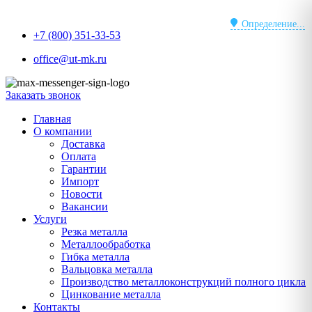
Перейти
к
Определение...
+7 (800) 351-33-53
содержимому
office@ut-mk.ru
Заказать звонок
Главная
О компании
Доставка
Оплата
Гарантии
Импорт
Новости
Вакансии
Услуги
Резка металла
Металлообработка
Гибка металла
Вальцовка металла
Производство металлоконструкций полного цикла
Цинкование металла
Контакты