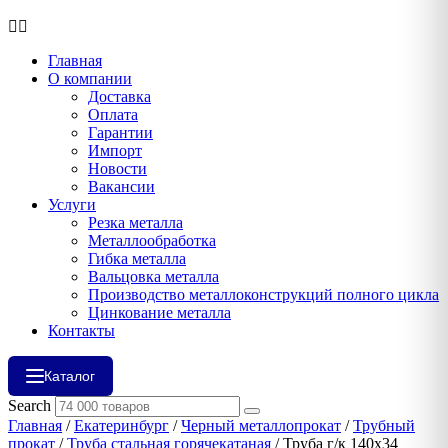
Главная
О компании
Доставка
Оплата
Гарантии
Импорт
Новости
Вакансии
Услуги
Резка металла
Металлообработка
Гибка металла
Вальцовка металла
Производство металлоконструкций полного цикла
Цинкование металла
Контакты
Каталог
Search
Главная
/
Екатеринбург
/
Черный металлопрокат
/
Трубный
прокат
/
Труба стальная горячекатаная
/ Труба г/к 140х34