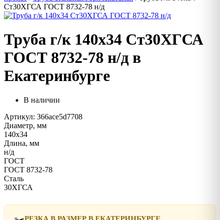
Ст30ХГСА ГОСТ 8732-78 н/д
Труба г/к 140х34 Ст30ХГСА
ГОСТ 8732-78 н/д в
Екатеринбурге
В наличии
Артикул: 366ace5d7708
Диаметр, мм
140х34
Длина, мм
н/д
ГОСТ
ГОСТ 8732-78
Сталь
30ХГСА
✂️
РЕЗКА В РАЗМЕР В ЕКАТЕРИНБУРГЕ