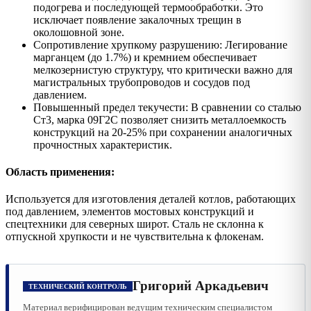
подогрева и последующей термообработки. Это
исключает появление закалочных трещин в
околошовной зоне.
Сопротивление хрупкому разрушению: Легирование
марганцем (до 1.7%) и кремнием обеспечивает
мелкозернистую структуру, что критически важно для
магистральных трубопроводов и сосудов под
давлением.
Повышенный предел текучести: В сравнении со сталью
Ст3, марка 09Г2С позволяет снизить металлоемкость
конструкций на 20-25% при сохранении аналогичных
прочностных характеристик.
Область применения:
Используется для изготовления деталей котлов, работающих
под давлением, элементов мостовых конструкций и
спецтехники для северных широт. Сталь не склонна к
отпускной хрупкости и не чувствительна к флокенам.
Григорий Аркадьевич
ТЕХНИЧЕСКИЙ КОНТРОЛЬ
Материал верифицирован ведущим техническим специалистом