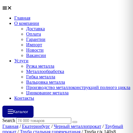
Главная
О компании
Доставка
Оплата
Гарантии
Импорт
Новости
Вакансии
Услуги
Резка металла
Металлообработка
Гибка металла
Вальцовка металла
Производство металлоконструкций полного цикла
Цинкование металла
Контакты
Каталог
Search
Главная
/
Екатеринбург
/
Черный металлопрокат
/
Трубный
прокат
/
Труба стальная горячекатаная
/ Труба г/к 140х8