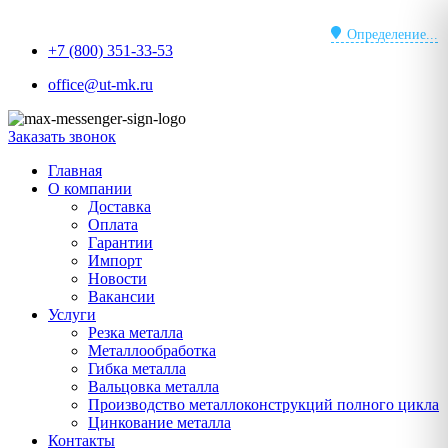
Перейти
к
Определение...
+7 (800) 351-33-53
содержимому
office@ut-mk.ru
Заказать звонок
Главная
О компании
Доставка
Оплата
Гарантии
Импорт
Новости
Вакансии
Услуги
Резка металла
Металлообработка
Гибка металла
Вальцовка металла
Производство металлоконструкций полного цикла
Цинкование металла
Контакты