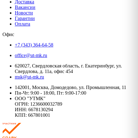
Доставка
Вакансии
Новости
Гарантии
Оплата
Офис
+7 (343) 364-64-58
office@ut-mk.ru
620027, Свердловская область, г. Екатеринбург, ул.
Свердлова, д. 11а, офис 454
msk@ut-mk.ru
142001, Москва, Домодедово, ул. Промышленная, 11
Пн-Чт: 9:00 - 18:00, Пт: 9:00-17:00
ООО "УТМК"
ОГРН: 1236600032789
ИНН: 6678130294
КПП: 667801001