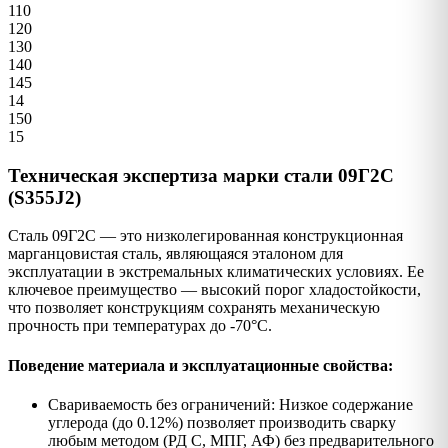
110
120
130
140
145
14
150
15
Техническая экспертиза марки стали 09Г2С
(S355J2)
Сталь 09Г2С — это низколегированная конструкционная
марганцовистая сталь, являющаяся эталоном для
эксплуатации в экстремальных климатических условиях. Ее
ключевое преимущество — высокий порог хладостойкости,
что позволяет конструкциям сохранять механическую
прочность при температурах до -70°C.
Поведение материала и эксплуатационные свойства:
Свариваемость без ограничений: Низкое содержание
углерода (до 0.12%) позволяет производить сварку
любым методом (РД С, МПГ, АФ) без предварительного