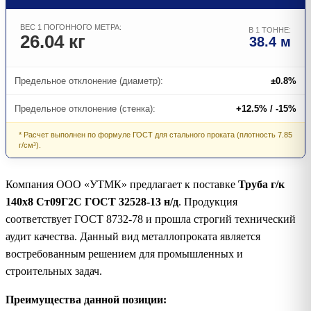
ВЕС 1 ПОГОННОГО МЕТРА:
В 1 ТОННЕ:
26.04 кг
38.4 м
Предельное отклонение (диаметр):
±0.8%
Предельное отклонение (стенка):
+12.5% / -15%
* Расчет выполнен по формуле ГОСТ для стального проката (плотность 7.85
г/см³).
Компания ООО «УТМК» предлагает к поставке
Труба г/к
140х8 Ст09Г2С ГОСТ 32528-13 н/д
. Продукция
соответствует ГОСТ 8732-78 и прошла строгий технический
аудит качества. Данный вид металлопроката является
востребованным решением для промышленных и
строительных задач.
Преимущества данной позиции: