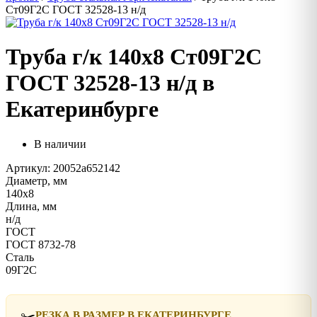
Ст09Г2С ГОСТ 32528-13 н/д
Труба г/к 140х8 Ст09Г2С
ГОСТ 32528-13 н/д в
Екатеринбурге
В наличии
Артикул: 20052a652142
Диаметр, мм
140х8
Длина, мм
н/д
ГОСТ
ГОСТ 8732-78
Сталь
09Г2С
✂️
РЕЗКА В РАЗМЕР В ЕКАТЕРИНБУРГЕ