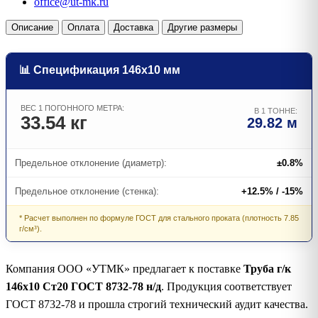
office@ut-mk.ru
Описание
Оплата
Доставка
Другие размеры
📊 Спецификация 146х10 мм
ВЕС 1 ПОГОННОГО МЕТРА:
В 1 ТОННЕ:
33.54 кг
29.82 м
Предельное отклонение (диаметр):
±0.8%
Предельное отклонение (стенка):
+12.5% / -15%
* Расчет выполнен по формуле ГОСТ для стального проката (плотность 7.85
г/см³).
Компания ООО «УТМК» предлагает к поставке
Труба г/к
146х10 Ст20 ГОСТ 8732-78 н/д
. Продукция соответствует
ГОСТ 8732-78 и прошла строгий технический аудит качества.