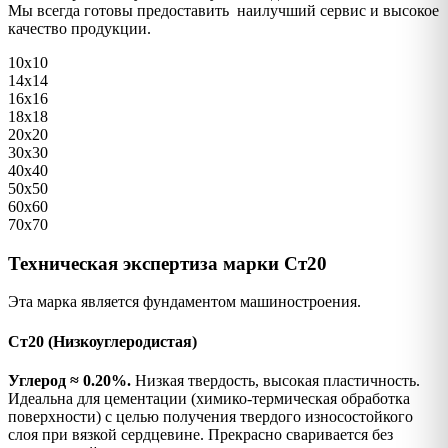
Мы всегда готовы предоставить наилучший сервис и высокое
качество продукции.
10х10
14х14
16х16
18х18
20х20
30х30
40х40
50х50
60х60
70х70
Техническая экспертиза марки Ст20
Эта марка является фундаментом машиностроения.
Ст20 (Низкоуглеродистая)
Углерод ≈ 0.20%.
Низкая твердость, высокая пластичность.
Идеальна для цементации (химико-термическая обработка
поверхности) с целью получения твердого износостойкого
слоя при вязкой сердцевине. Прекрасно сваривается без