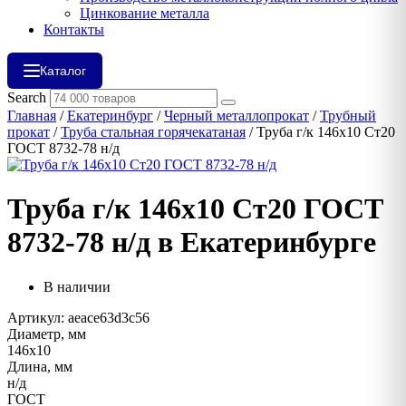
Цинкование металла
Контакты
Каталог
Search
Главная
/
Екатеринбург
/
Черный металлопрокат
/
Трубный
прокат
/
Труба стальная горячекатаная
/ Труба г/к 146х10 Ст20
ГОСТ 8732-78 н/д
Труба г/к 146х10 Ст20 ГОСТ
8732-78 н/д в Екатеринбурге
В наличии
Артикул: aeace63d3c56
Диаметр, мм
146х10
Длина, мм
н/д
ГОСТ