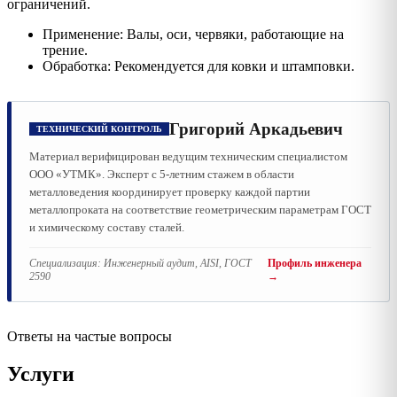
ограничений.
Применение: Валы, оси, червяки, работающие на
трение.
Обработка: Рекомендуется для ковки и штамповки.
Григорий Аркадьевич
ТЕХНИЧЕСКИЙ КОНТРОЛЬ
Материал верифицирован ведущим техническим специалистом
ООО «УТМК». Эксперт с 5-летним стажем в области
металловедения координирует проверку каждой партии
металлопроката на соответствие геометрическим параметрам ГОСТ
и химическому составу сталей.
Специализация:
Инженерный аудит, AISI, ГОСТ
Профиль инженера
2590
→
Ответы на частые вопросы
Услуги