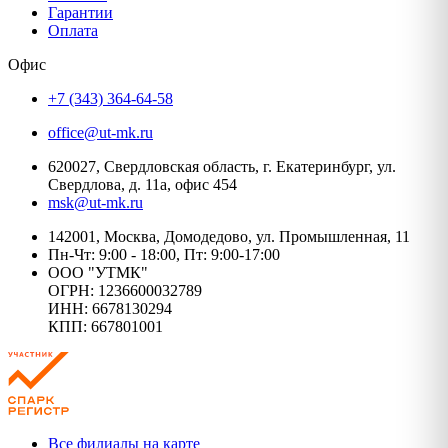
Гарантии
Оплата
Офис
+7 (343) 364-64-58
office@ut-mk.ru
620027, Свердловская область, г. Екатеринбург, ул.
Свердлова, д. 11а, офис 454
msk@ut-mk.ru
142001, Москва, Домодедово, ул. Промышленная, 11
Пн-Чт: 9:00 - 18:00, Пт: 9:00-17:00
ООО "УТМК"
ОГРН: 1236600032789
ИНН: 6678130294
КПП: 667801001
Все филиалы на карте