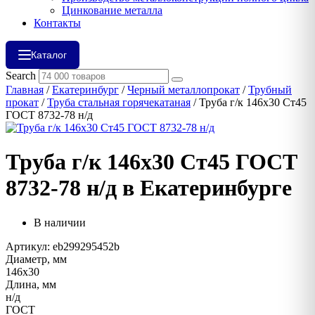
Цинкование металла
Контакты
Каталог
Search
Главная
/
Екатеринбург
/
Черный металлопрокат
/
Трубный
прокат
/
Труба стальная горячекатаная
/ Труба г/к 146х30 Ст45
ГОСТ 8732-78 н/д
Труба г/к 146х30 Ст45 ГОСТ
8732-78 н/д в Екатеринбурге
В наличии
Артикул: eb299295452b
Диаметр, мм
146х30
Длина, мм
н/д
ГОСТ