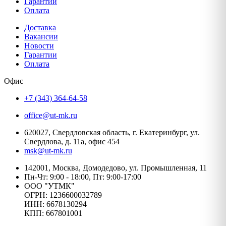
Гарантии
Оплата
Доставка
Вакансии
Новости
Гарантии
Оплата
Офис
+7 (343) 364-64-58
office@ut-mk.ru
620027, Свердловская область, г. Екатеринбург, ул.
Свердлова, д. 11а, офис 454
msk@ut-mk.ru
142001, Москва, Домодедово, ул. Промышленная, 11
Пн-Чт: 9:00 - 18:00, Пт: 9:00-17:00
ООО "УТМК"
ОГРН: 1236600032789
ИНН: 6678130294
КПП: 667801001