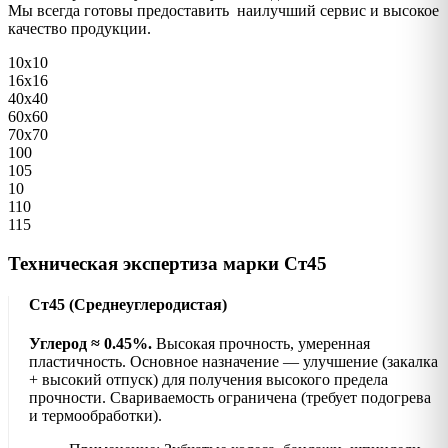
Мы всегда готовы предоставить наилучший сервис и высокое
качество продукции.
10х10
16х16
40х40
60х60
70х70
100
105
10
110
115
Техническая экспертиза марки Ст45
Ст45 (Среднеуглеродистая)
Углерод ≈ 0.45%.
Высокая прочность, умеренная
пластичность. Основное назначение — улучшение (закалка
+ высокий отпуск) для получения высокого предела
прочности. Свариваемость ограничена (требует подогрева
и термообработки).