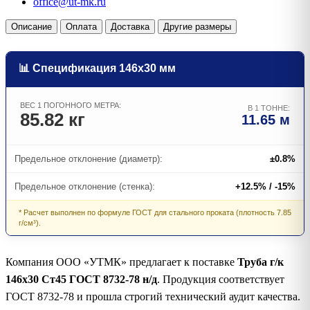
office@ut-mk.ru
Описание
Оплата
Доставка
Другие размеры
📊 Спецификация 146х30 мм
ВЕС 1 ПОГОННОГО МЕТРА:
В 1 ТОННЕ:
85.82 кг
11.65 м
Предельное отклонение (диаметр):
±0.8%
Предельное отклонение (стенка):
+12.5% / -15%
* Расчет выполнен по формуле ГОСТ для стального проката (плотность 7.85
г/см³).
Компания ООО «УТМК» предлагает к поставке
Труба г/к
146х30 Ст45 ГОСТ 8732-78 н/д
. Продукция соответствует
ГОСТ 8732-78 и прошла строгий технический аудит качества.