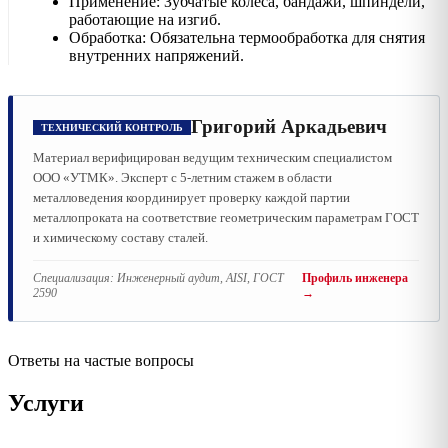
Применение: Зубчатые колеса, бандажи, шпиндели,
работающие на изгиб.
Обработка: Обязательна термообработка для снятия
внутренних напряжений.
Григорий Аркадьевич
ТЕХНИЧЕСКИЙ КОНТРОЛЬ
Материал верифицирован ведущим техническим специалистом
ООО «УТМК». Эксперт с 5-летним стажем в области
металловедения координирует проверку каждой партии
металлопроката на соответствие геометрическим параметрам ГОСТ
и химическому составу сталей.
Специализация:
Инженерный аудит, AISI, ГОСТ
Профиль инженера
2590
→
Ответы на частые вопросы
Услуги