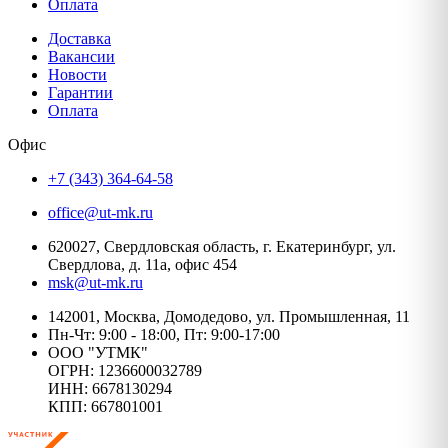
Оплата
Доставка
Вакансии
Новости
Гарантии
Оплата
Офис
+7 (343) 364-64-58
office@ut-mk.ru
620027, Свердловская область, г. Екатеринбург, ул.
Свердлова, д. 11а, офис 454
msk@ut-mk.ru
142001, Москва, Домодедово, ул. Промышленная, 11
Пн-Чт: 9:00 - 18:00, Пт: 9:00-17:00
ООО "УТМК"
ОГРН: 1236600032789
ИНН: 6678130294
КПП: 667801001