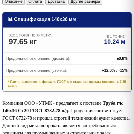
Описание
Оплата
Доставка
Другие размеры
📊 Спецификация 146х36 мм
ВЕС 1 ПОГОННОГО МЕТРА:
В 1 ТОННЕ:
97.65 кг
10.24 м
Предельное отклонение (диаметр):
±0.8%
Предельное отклонение (стенка):
+12.5% / -15%
* Расчет выполнен по формуле ГОСТ для стального проката (плотность 7.85
г/см³).
Компания ООО «УТМК» предлагает к поставке
Труба г/к
146х36 Ст20 ГОСТ 8732-78 н/д
. Продукция соответствует
ГОСТ 8732-78 и прошла строгий технический аудит качества.
Данный вид металлопроката является востребованным
решением для промышленных и строительных задач.