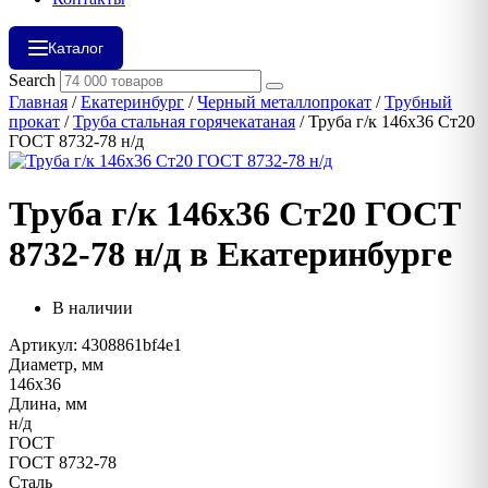
Каталог
Search
Главная
/
Екатеринбург
/
Черный металлопрокат
/
Трубный
прокат
/
Труба стальная горячекатаная
/ Труба г/к 146х36 Ст20
ГОСТ 8732-78 н/д
Труба г/к 146х36 Ст20 ГОСТ
8732-78 н/д в Екатеринбурге
В наличии
Артикул: 4308861bf4e1
Диаметр, мм
146х36
Длина, мм
н/д
ГОСТ
ГОСТ 8732-78
Сталь