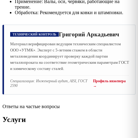
Применение: Валы, оси, червяки, работающие на
трение.
Обработка: Рекомендуется для ковки и штамповки.
Григорий Аркадьевич
ТЕХНИЧЕСКИЙ КОНТРОЛЬ
Материал верифицирован ведущим техническим специалистом
ООО «УТМК». Эксперт с 5-летним стажем в области
металловедения координирует проверку каждой партии
металлопроката на соответствие геометрическим параметрам ГОСТ
и химическому составу сталей.
Специализация:
Инженерный аудит, AISI, ГОСТ
Профиль инженера
2590
→
Ответы на частые вопросы
Услуги