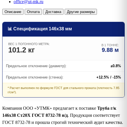
office@ut-mk.ru
Описание
Оплата
Доставка
Другие размеры
📊 Спецификация 146х38 мм
ВЕС 1 ПОГОННОГО МЕТРА:
В 1 ТОННЕ:
101.2 кг
9.88 м
Предельное отклонение (диаметр):
±0.8%
Предельное отклонение (стенка):
+12.5% / -15%
* Расчет выполнен по формуле ГОСТ для стального проката (плотность 7.85
г/см³).
Компания ООО «УТМК» предлагает к поставке
Труба г/к
146х38 Ст20Х ГОСТ 8732-78 н/д
. Продукция соответствует
ГОСТ 8732-78 и прошла строгий технический аудит качества.