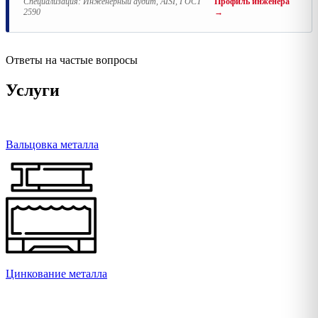
Специализация:
Инженерный аудит, AISI, ГОСТ
Профиль инженера
2590
→
Ответы на частые вопросы
Услуги
Вальцовка металла
Цинкование металла