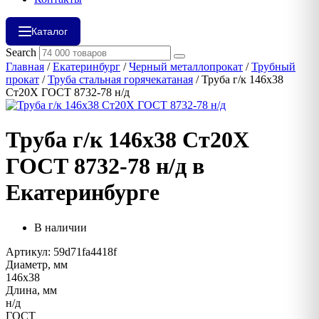
Каталог
Search
Главная
/
Екатеринбург
/
Черный металлопрокат
/
Трубный
прокат
/
Труба стальная горячекатаная
/ Труба г/к 146х38
Ст20Х ГОСТ 8732-78 н/д
Труба г/к 146х38 Ст20Х
ГОСТ 8732-78 н/д в
Екатеринбурге
В наличии
Артикул: 59d71fa4418f
Диаметр, мм
146х38
Длина, мм
н/д
ГОСТ