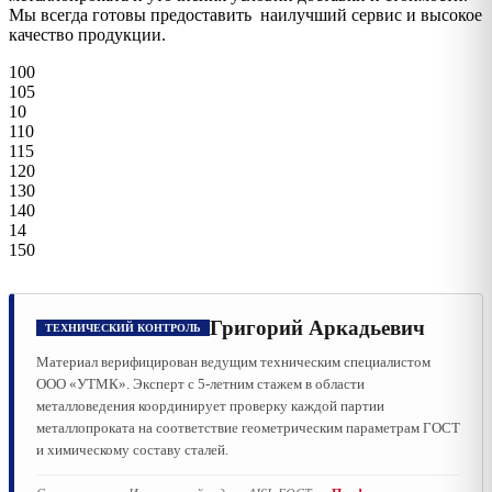
Мы всегда готовы предоставить наилучший сервис и высокое
качество продукции.
100
105
10
110
115
120
130
140
14
150
Григорий Аркадьевич
ТЕХНИЧЕСКИЙ КОНТРОЛЬ
Материал верифицирован ведущим техническим специалистом
ООО «УТМК». Эксперт с 5-летним стажем в области
металловедения координирует проверку каждой партии
металлопроката на соответствие геометрическим параметрам ГОСТ
и химическому составу сталей.