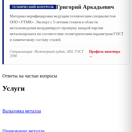
Григорий Аркадьевич
ТЕХНИЧЕСКИЙ КОНТРОЛЬ
Материал верифицирован ведущим техническим специалистом
ООО «УТМК». Эксперт с 5-летним стажем в области
металловедения координирует проверку каждой партии
металлопроката на соответствие геометрическим параметрам ГОСТ
и химическому составу сталей.
Специализация:
Инженерный аудит, AISI, ГОСТ
Профиль инженера
2590
→
Ответы на частые вопросы
Услуги
Вальцовка металла
Цинкование металла