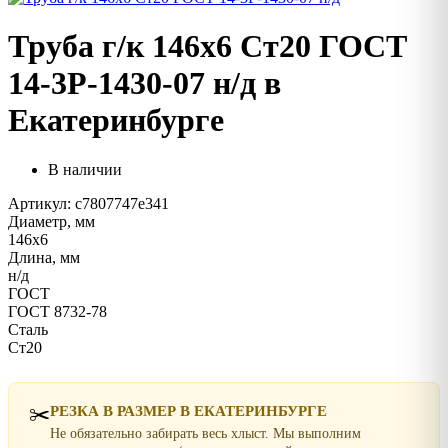
Труба г/к 146х6 Ст20 ГОСТ
14-3Р-1430-07 н/д в
Екатеринбурге
В наличии
Артикул: c7807747e341
Диаметр, мм
146х6
Длина, мм
н/д
ГОСТ
ГОСТ 8732-78
Сталь
Ст20
✂️
РЕЗКА В РАЗМЕР В ЕКАТЕРИНБУРГЕ
Не обязательно забирать весь хлыст. Мы выполним