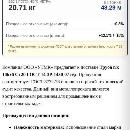
ВЕС 1 ПОГОННОГО МЕТРА:
В 1 ТОННЕ:
20.71 кг
48.29 м
Предельное отклонение (диаметр):
±0.8%
Предельное отклонение (стенка):
+12.5% / -15%
* Расчет выполнен по формуле ГОСТ для стального проката (плотность 7.85
г/см³).
Компания ООО «УТМК» предлагает к поставке
Труба г/к
146х6 Ст20 ГОСТ 14-3Р-1430-07 н/д
. Продукция
соответствует ГОСТ 8732-78 и прошла строгий технический
аудит качества. Данный вид металлопроката является
востребованным решением для промышленных и
строительных задач.
Преимущества данной позиции:
Надежность материала:
Использование стали марки