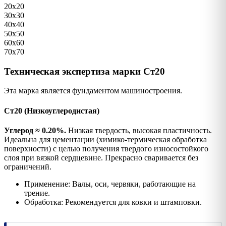
20х20
30х30
40х40
50х50
60х60
70х70
Техническая экспертиза марки Ст20
Эта марка является фундаментом машиностроения.
Ст20 (Низкоуглеродистая)
Углерод ≈ 0.20%.
Низкая твердость, высокая пластичность.
Идеальна для цементации (химико-термическая обработка
поверхности) с целью получения твердого износостойкого
слоя при вязкой сердцевине. Прекрасно сваривается без
ограничений.
Применение: Валы, оси, червяки, работающие на
трение.
Обработка: Рекомендуется для ковки и штамповки.