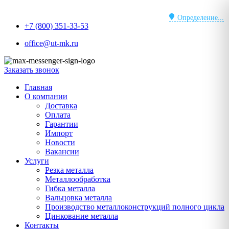
Перейти
к
Определение...
+7 (800) 351-33-53
содержимому
office@ut-mk.ru
Заказать звонок
Главная
О компании
Доставка
Оплата
Гарантии
Импорт
Новости
Вакансии
Услуги
Резка металла
Металлообработка
Гибка металла
Вальцовка металла
Производство металлоконструкций полного цикла
Цинкование металла
Контакты