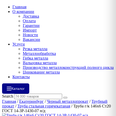
Главная
О компании
Доставка
Оплата
Гарантии
Импорт
Новости
Вакансии
Услуги
Резка металла
Металлообработка
Гибка металла
Вальцовка металла
Производство металлоконструкций полного цикла
Цинкование металла
Контакты
Каталог
Search
Главная
/
Екатеринбург
/
Черный металлопрокат
/
Трубный
прокат
/
Труба стальная горячекатаная
/ Труба г/к 146х6 Ст20
ГОСТ 14-3Р-1430-07 н/д