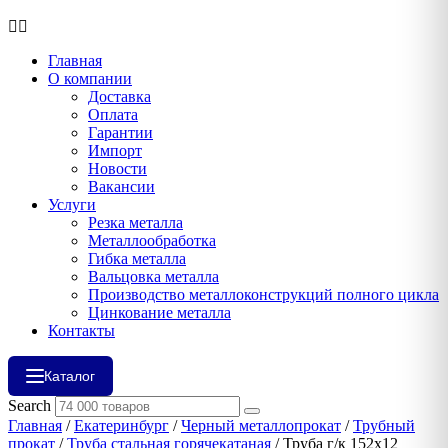
Главная
О компании
Доставка
Оплата
Гарантии
Импорт
Новости
Вакансии
Услуги
Резка металла
Металлообработка
Гибка металла
Вальцовка металла
Производство металлоконструкций полного цикла
Цинкование металла
Контакты
Каталог
Search
Главная
/
Екатеринбург
/
Черный металлопрокат
/
Трубный
прокат
/
Труба стальная горячекатаная
/ Труба г/к 152х12