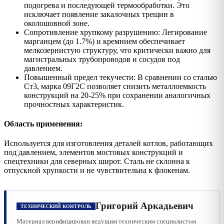
подогрева и последующей термообработки. Это
исключает появление закалочных трещин в
околошовной зоне.
Сопротивление хрупкому разрушению: Легирование
марганцем (до 1.7%) и кремнием обеспечивает
мелкозернистую структуру, что критически важно для
магистральных трубопроводов и сосудов под
давлением.
Повышенный предел текучести: В сравнении со сталью
Ст3, марка 09Г2С позволяет снизить металлоемкость
конструкций на 20-25% при сохранении аналогичных
прочностных характеристик.
Область применения:
Используется для изготовления деталей котлов, работающих
под давлением, элементов мостовых конструкций и
спецтехники для северных широт. Сталь не склонна к
отпускной хрупкости и не чувствительна к флокенам.
Григорий Аркадьевич
ТЕХНИЧЕСКИЙ КОНТРОЛЬ
Материал верифицирован ведущим техническим специалистом