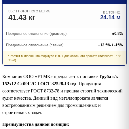
ВЕС 1 ПОГОННОГО МЕТРА:
В 1 ТОННЕ:
41.43 кг
24.14 м
Предельное отклонение (диаметр):
±0.8%
Предельное отклонение (стенка):
+12.5% / -15%
* Расчет выполнен по формуле ГОСТ для стального проката (плотность 7.85
г/см³).
Компания ООО «УТМК» предлагает к поставке
Труба г/к
152х12 Ст09Г2С ГОСТ 32528-13 н/д
. Продукция
соответствует ГОСТ 8732-78 и прошла строгий технический
аудит качества. Данный вид металлопроката является
востребованным решением для промышленных и
строительных задач.
Преимущества данной позиции: