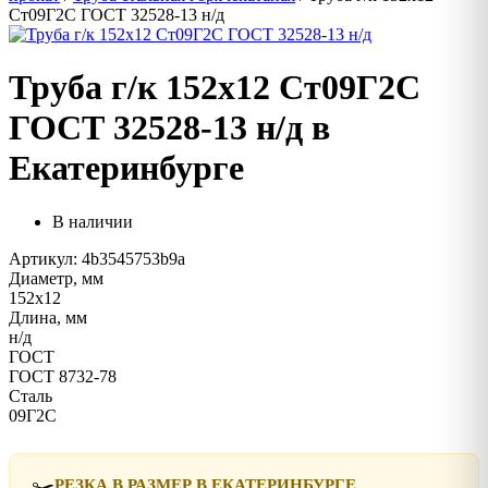
Ст09Г2С ГОСТ 32528-13 н/д
Труба г/к 152х12 Ст09Г2С
ГОСТ 32528-13 н/д в
Екатеринбурге
В наличии
Артикул: 4b3545753b9a
Диаметр, мм
152х12
Длина, мм
н/д
ГОСТ
ГОСТ 8732-78
Сталь
09Г2С
✂️
РЕЗКА В РАЗМЕР В ЕКАТЕРИНБУРГЕ