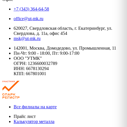
+7 (343) 364-64-58
office@ut-mk.ru
620027, Свердловская область, г. Екатеринбург, ул.
Свердлова, д. 11а, офис 454
msk@ut-mk.ru
142001, Москва, Домодедово, ул. Промышленная, 11
Пн-Чт: 9:00 - 18:00, Пт: 9:00-17:00
ООО "УТМК"
ОГРН: 1236600032789
ИНН: 6678130294
КПП: 667801001
Все филиалы на карте
Прайс лист
Калькулятор металла