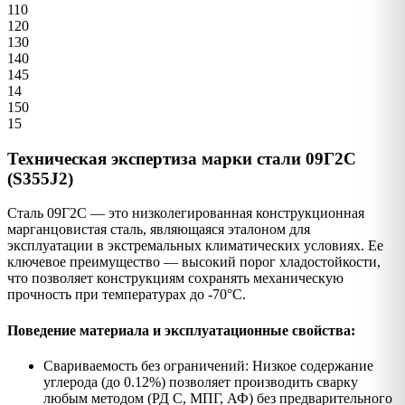
110
120
130
140
145
14
150
15
Техническая экспертиза марки стали 09Г2С
(S355J2)
Сталь 09Г2С — это низколегированная конструкционная
марганцовистая сталь, являющаяся эталоном для
эксплуатации в экстремальных климатических условиях. Ее
ключевое преимущество — высокий порог хладостойкости,
что позволяет конструкциям сохранять механическую
прочность при температурах до -70°C.
Поведение материала и эксплуатационные свойства:
Свариваемость без ограничений: Низкое содержание
углерода (до 0.12%) позволяет производить сварку
любым методом (РД С, МПГ, АФ) без предварительного