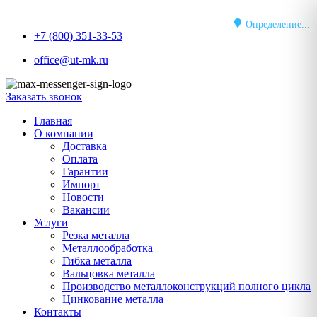
Перейти
к
Определение...
+7 (800) 351-33-53
содержимому
office@ut-mk.ru
Заказать звонок
Главная
О компании
Доставка
Оплата
Гарантии
Импорт
Новости
Вакансии
Услуги
Резка металла
Металлообработка
Гибка металла
Вальцовка металла
Производство металлоконструкций полного цикла
Цинкование металла
Контакты