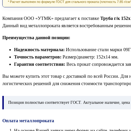
* Расчет выполнен по формуле ГОСТ для стального проката (плотность 7.85 г/см³
Компания ООО «УТМК» предлагает к поставке
Труба г/к 152
Данный вид металлопроката является востребованным решени
Преимущества данной позиции:
Надежность материала:
Использование стали марки 09Г
Точность параметров:
Размер/диаметр: 152х14 мм.
Гарантия соответствия:
Весь прокат сопровождается за
Вы можете купить этот товар с доставкой по всей России. Для
логистических решений для снижения стоимости транспортиро
Позиция
полностью соответствует ГОСТ. Актуальное наличие, цена 
Оплата металлопроката
На основе Вашей заявки через форму на сайте, телефон