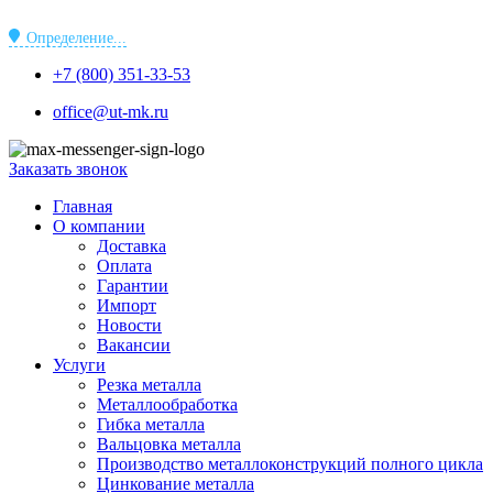
Перейти
к
Определение...
содержимому
+7 (800) 351-33-53
office@ut-mk.ru
Заказать звонок
Главная
О компании
Доставка
Оплата
Гарантии
Импорт
Новости
Вакансии
Услуги
Резка металла
Металлообработка
Гибка металла
Вальцовка металла
Производство металлоконструкций полного цикла
Цинкование металла