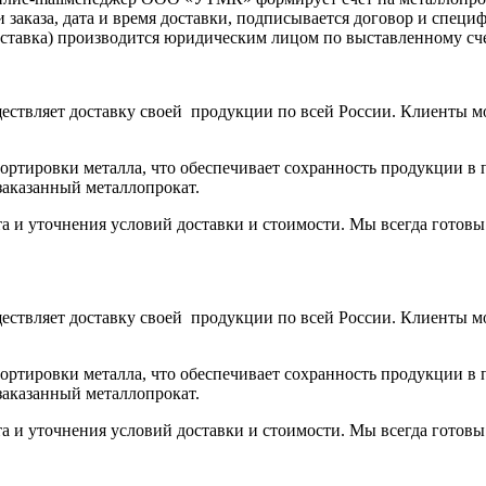
аказа, дата и время доставки, подписывается договор и специ
доставка) производится юридическим лицом по выставленному с
ствляет доставку своей продукции по всей России. Клиенты м
тировки металла, что обеспечивает сохранность продукции в п
заказанный металлопрокат.
та и уточнения условий доставки и стоимости. Мы всегда готов
ствляет доставку своей продукции по всей России. Клиенты м
тировки металла, что обеспечивает сохранность продукции в п
заказанный металлопрокат.
та и уточнения условий доставки и стоимости. Мы всегда готов