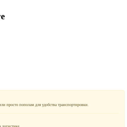
ге
ли просто пополам для удобства транспортировки.
 логистике.