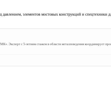
од давлением, элементов мостовых конструкций и спецтехники д
». Эксперт с 5-летним стажем в области металловедения координирует пров