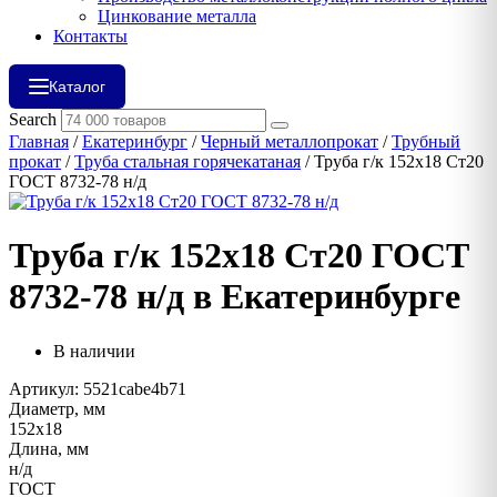
Цинкование металла
Контакты
Каталог
Search
Главная
/
Екатеринбург
/
Черный металлопрокат
/
Трубный
прокат
/
Труба стальная горячекатаная
/ Труба г/к 152х18 Ст20
ГОСТ 8732-78 н/д
Труба г/к 152х18 Ст20 ГОСТ
8732-78 н/д в Екатеринбурге
В наличии
Артикул: 5521cabe4b71
Диаметр, мм
152х18
Длина, мм
н/д
ГОСТ