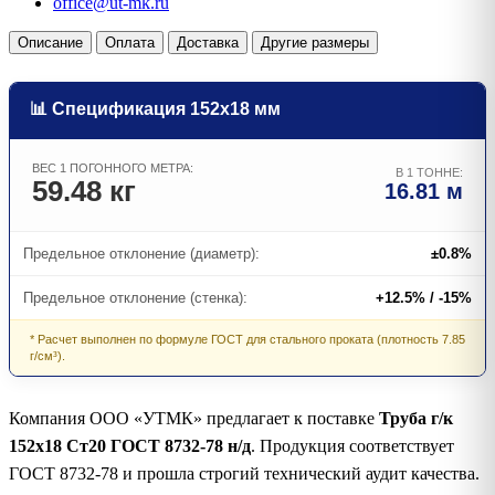
office@ut-mk.ru
Описание
Оплата
Доставка
Другие размеры
📊 Спецификация 152х18 мм
ВЕС 1 ПОГОННОГО МЕТРА:
В 1 ТОННЕ:
59.48 кг
16.81 м
Предельное отклонение (диаметр):
±0.8%
Предельное отклонение (стенка):
+12.5% / -15%
* Расчет выполнен по формуле ГОСТ для стального проката (плотность 7.85
г/см³).
Компания ООО «УТМК» предлагает к поставке
Труба г/к
152х18 Ст20 ГОСТ 8732-78 н/д
. Продукция соответствует
ГОСТ 8732-78 и прошла строгий технический аудит качества.