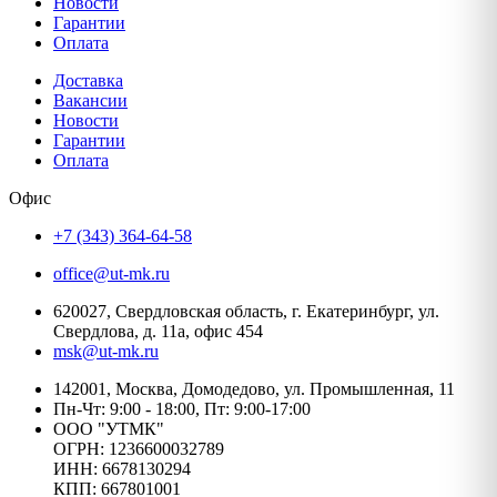
Новости
Гарантии
Оплата
Доставка
Вакансии
Новости
Гарантии
Оплата
Офис
+7 (343) 364-64-58
office@ut-mk.ru
620027, Свердловская область, г. Екатеринбург, ул.
Свердлова, д. 11а, офис 454
msk@ut-mk.ru
142001, Москва, Домодедово, ул. Промышленная, 11
Пн-Чт: 9:00 - 18:00, Пт: 9:00-17:00
ООО "УТМК"
ОГРН: 1236600032789
ИНН: 6678130294
КПП: 667801001