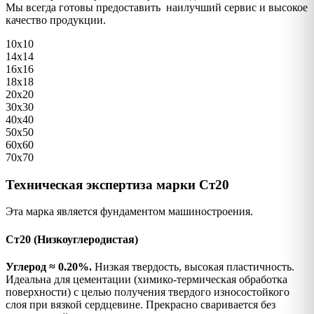
Мы всегда готовы предоставить наилучший сервис и высокое
качество продукции.
10х10
14х14
16х16
18х18
20х20
30х30
40х40
50х50
60х60
70х70
Техническая экспертиза марки Ст20
Эта марка является фундаментом машиностроения.
Ст20 (Низкоуглеродистая)
Углерод ≈ 0.20%.
Низкая твердость, высокая пластичность.
Идеальна для цементации (химико-термическая обработка
поверхности) с целью получения твердого износостойкого
слоя при вязкой сердцевине. Прекрасно сваривается без