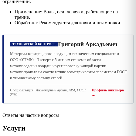
ограничений.
Применение: Валы, оси, червяки, работающие на
трение.
Обработка: Рекомендуется для ковки и штамповки.
Григорий Аркадьевич
ТЕХНИЧЕСКИЙ КОНТРОЛЬ
Материал верифицирован ведущим техническим специалистом
ООО «УТМК». Эксперт с 5-летним стажем в области
металловедения координирует проверку каждой партии
металлопроката на соответствие геометрическим параметрам ГОСТ
и химическому составу сталей.
Специализация:
Инженерный аудит, AISI, ГОСТ
Профиль инженера
2590
→
Ответы на частые вопросы
Услуги