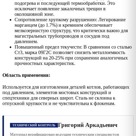
подогрева и последующей термообработки. Это
исключает появление закалочных трещин в
околошовной зоне.
Сопротивление хрупкому разрушению: Легирование
марганцем (до 1.7%) и кремнием обеспечивает
мелкозернистую структуру, что критически важно для
магистральных трубопроводов и сосудов под
давлением.
Повышенный предел текучести: В сравнении со сталью
Ст3, марка 09Г2С позволяет снизить металлоемкость
конструкций на 20-25% при сохранении аналогичных
прочностных характеристик.
Область применения:
Используется для изготовления деталей котлов, работающих
под давлением, элементов мостовых конструкций и
спецтехники для северных широт. Сталь не склонна к
отпускной хрупкости и не чувствительна к флокенам.
Григорий Аркадьевич
ТЕХНИЧЕСКИЙ КОНТРОЛЬ
Материал верифицирован ведущим техническим специалистом