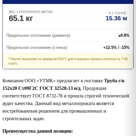
ВЕС 1 ПОГОННОГО МЕТРА:
В 1 ТОННЕ:
65.1 кг
15.36 м
Предельное отклонение (диаметр):
±0.8%
Предельное отклонение (стенка):
+12.5% / -15%
* Расчет выполнен по формуле ГОСТ для стального проката (плотность 7.85
г/см³).
Компания ООО «УТМК» предлагает к поставке
Труба г/к
152х20 Ст09Г2С ГОСТ 32528-13 н/д
. Продукция
соответствует ГОСТ 8732-78 и прошла строгий технический
аудит качества. Данный вид металлопроката является
востребованным решением для промышленных и
строительных задач.
Преимущества данной позиции: