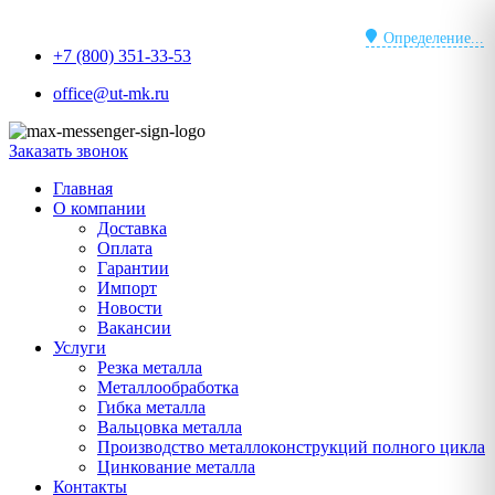
Перейти
к
Определение...
+7 (800) 351-33-53
содержимому
office@ut-mk.ru
Заказать звонок
Главная
О компании
Доставка
Оплата
Гарантии
Импорт
Новости
Вакансии
Услуги
Резка металла
Металлообработка
Гибка металла
Вальцовка металла
Производство металлоконструкций полного цикла
Цинкование металла
Контакты