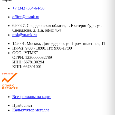
+7 (343) 364-64-58
office@ut-mk.ru
620027, Свердловская область, г. Екатеринбург, ул.
Свердлова, д. 11а, офис 454
msk@ut-mk.ru
142001, Москва, Домодедово, ул. Промышленная, 11
Пн-Чт: 9:00 - 18:00, Пт: 9:00-17:00
ООО "УТМК"
ОГРН: 1236600032789
ИНН: 6678130294
КПП: 667801001
Все филиалы на карте
Прайс лист
Калькулятор металла