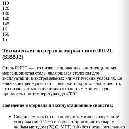
110
120
130
140
145
14
150
15
Техническая экспертиза марки стали 09Г2С
(S355J2)
Сталь 09Г2С — это низколегированная конструкционная
марганцовистая сталь, являющаяся эталоном для
эксплуатации в экстремальных климатических условиях. Ее
ключевое преимущество — высокий порог хладостойкости,
что позволяет конструкциям сохранять механическую
прочность при температурах до -70°C.
Поведение материала и эксплуатационные свойства:
Свариваемость без ограничений: Низкое содержание
углерода (до 0.12%) позволяет производить сварку
любым методом (РД С, МПГ, АФ) без предварительного