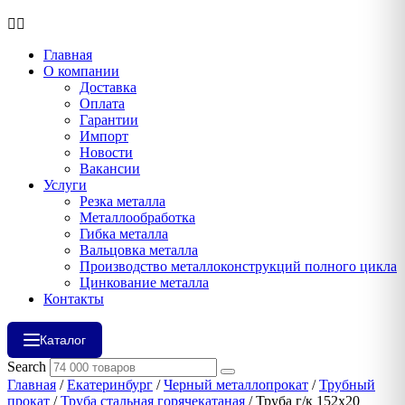
Главная
О компании
Доставка
Оплата
Гарантии
Импорт
Новости
Вакансии
Услуги
Резка металла
Металлообработка
Гибка металла
Вальцовка металла
Производство металлоконструкций полного цикла
Цинкование металла
Контакты
Каталог
Search
Главная
/
Екатеринбург
/
Черный металлопрокат
/
Трубный
прокат
/
Труба стальная горячекатаная
/ Труба г/к 152х20