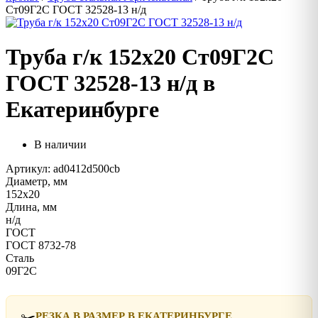
Ст09Г2С ГОСТ 32528-13 н/д
Труба г/к 152х20 Ст09Г2С
ГОСТ 32528-13 н/д в
Екатеринбурге
В наличии
Артикул: ad0412d500cb
Диаметр, мм
152х20
Длина, мм
н/д
ГОСТ
ГОСТ 8732-78
Сталь
09Г2С
✂️
РЕЗКА В РАЗМЕР В ЕКАТЕРИНБУРГЕ