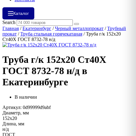
Каталог
Search
Главная
/
Екатеринбург
/
Черный металлопрокат
/
Трубный
прокат
/
Труба стальная горячекатаная
/ Труба г/к 152х20
Ст40Х ГОСТ 8732-78 н/д
Труба г/к 152х20 Ст40Х
ГОСТ 8732-78 н/д в
Екатеринбурге
В наличии
Артикул: 0d99999d9abf
Диаметр, мм
152х20
Длина, мм
н/д
ГОСТ