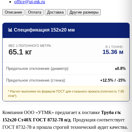
office@ut-mk.ru
Описание
Оплата
Доставка
Другие размеры
📊 Спецификация 152х20 мм
ВЕС 1 ПОГОННОГО МЕТРА:
В 1 ТОННЕ:
65.1 кг
15.36 м
Предельное отклонение (диаметр):
±0.8%
Предельное отклонение (стенка):
+12.5% / -15%
* Расчет выполнен по формуле ГОСТ для стального проката (плотность 7.85
г/см³).
Компания ООО «УТМК» предлагает к поставке
Труба г/к
152х20 Ст40Х ГОСТ 8732-78 н/д
. Продукция соответствует
ГОСТ 8732-78 и прошла строгий технический аудит качества.