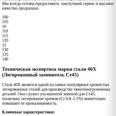
Мы всегда готовы предоставить наилучший сервис и высокое
качество продукции.
100
105
10
110
115
120
12
130
135
140
Техническая экспертиза марки стали 40Х
(Легированный заменитель Ст45)
Сталь 40Х является одной из самых популярных хромистых
легированных сталей для производства тяжелонагруженных
деталей. Она служит улучшенной заменой для Ст45,
поскольку легирование хромом (Cr 0.8–1.1%) значительно
повышает ее прокаливаемость.
Ключевые характеристики: