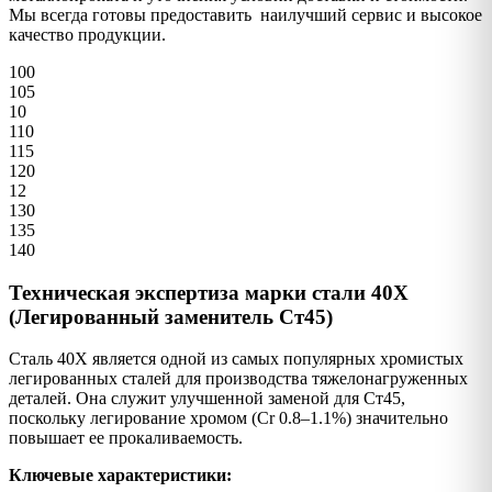
Мы всегда готовы предоставить наилучший сервис и высокое
качество продукции.
100
105
10
110
115
120
12
130
135
140
Техническая экспертиза марки стали 40Х
(Легированный заменитель Ст45)
Сталь 40Х является одной из самых популярных хромистых
легированных сталей для производства тяжелонагруженных
деталей. Она служит улучшенной заменой для Ст45,
поскольку легирование хромом (Cr 0.8–1.1%) значительно
повышает ее прокаливаемость.
Ключевые характеристики: