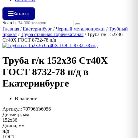
Каталог
Search
Главная
/
Екатеринбург
/
Черный металлопрокат
/
Трубный
прокат
/
Труба стальная горячекатаная
/ Труба г/к 152х36
Ст40Х ГОСТ 8732-78 н/д
Труба г/к 152х36 Ст40Х
ГОСТ 8732-78 н/д в
Екатеринбурге
В наличии
Артикул: 70796ffb6056
Диаметр, мм
152х36
Длина, мм
н/д
ГОСТ