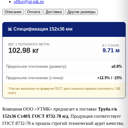
office@ut-mk.ru
Описание
Оплата
Доставка
Другие размеры
📊 Спецификация 152х36 мм
ВЕС 1 ПОГОННОГО МЕТРА:
В 1 ТОННЕ:
102.98 кг
9.71 м
Предельное отклонение (диаметр):
±0.8%
Предельное отклонение (стенка):
+12.5% / -15%
* Расчет выполнен по формуле ГОСТ для стального проката (плотность 7.85
г/см³).
Компания ООО «УТМК» предлагает к поставке
Труба г/к
152х36 Ст40Х ГОСТ 8732-78 н/д
. Продукция соответствует
ГОСТ 8732-78 и прошла строгий технический аудит качества.