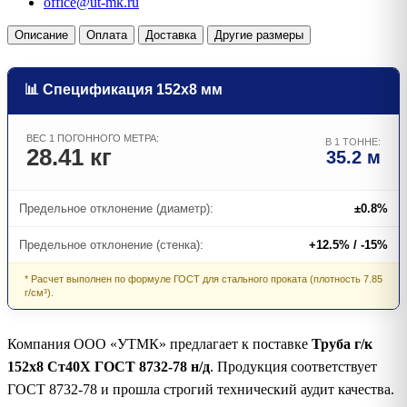
office@ut-mk.ru
Описание
Оплата
Доставка
Другие размеры
📊 Спецификация 152х8 мм
ВЕС 1 ПОГОННОГО МЕТРА:
В 1 ТОННЕ:
28.41 кг
35.2 м
Предельное отклонение (диаметр):
±0.8%
Предельное отклонение (стенка):
+12.5% / -15%
* Расчет выполнен по формуле ГОСТ для стального проката (плотность 7.85
г/см³).
Компания ООО «УТМК» предлагает к поставке
Труба г/к
152х8 Ст40Х ГОСТ 8732-78 н/д
. Продукция соответствует
ГОСТ 8732-78 и прошла строгий технический аудит качества.