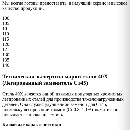
Мы всегда готовы предоставить наилучший сервис и высокое
качество продукции.
100
105
10
110
115
120
12
130
135
140
Техническая экспертиза марки стали 40Х
(Легированный заменитель Ст45)
Сталь 40Х является одной из самых популярных хромистых
легированных сталей для производства тяжелонагруженных
деталей. Она служит улучшенной заменой для Ст45,
поскольку легирование хромом (Cr 0.8–1.1%) значительно
повышает ее прокаливаемость.
Ключевые характеристики: