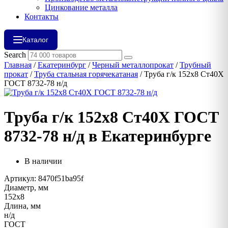
Цинкование металла
Контакты
Каталог
Search
Главная
/
Екатеринбург
/
Черный металлопрокат
/
Трубный
прокат
/
Труба стальная горячекатаная
/ Труба г/к 152х8 Ст40Х
ГОСТ 8732-78 н/д
Труба г/к 152х8 Ст40Х ГОСТ
8732-78 н/д в Екатеринбурге
В наличии
Артикул: 8470f51ba95f
Диаметр, мм
152х8
Длина, мм
н/д
ГОСТ