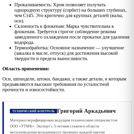
Прокаливаемость: Хром позволяет получать
однородную структуру (сорбит) на больших глубинах,
чем Ст45. Это критично для крупных деталей (валы,
оси).
Склонность к флокенам: Марка чувствительна к
флокенам. Требуется строгое соблюдение режима
замедленного охлаждения после прокатки для удаления
водорода.
Термообработка: Основное назначение — улучшение
(закалка в масле, отпуск) для достижения высокой
твердости и предела выносливости.
Область применения:
Оси, шпиндели, штоки, бандажи, а также детали, к которым
предъявляются высокие требования по усталостной
прочности и износостойкости.
Григорий Аркадьевич
ТЕХНИЧЕСКИЙ КОНТРОЛЬ
Материал верифицирован ведущим техническим специалистом
ООО «УТМК». Эксперт с 5-летним стажем в области
металловедения координирует проверку каждой партии