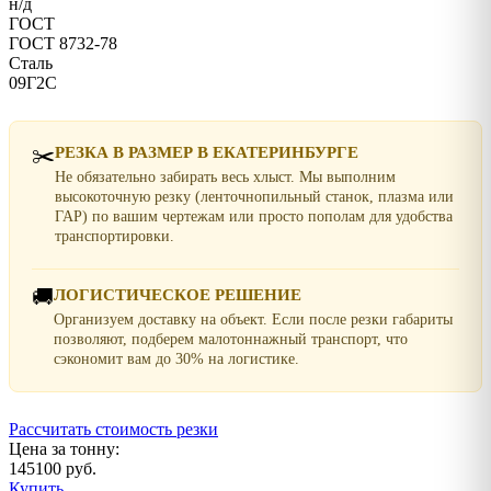
н/д
ГОСТ
ГОСТ 8732-78
Сталь
09Г2С
✂️
РЕЗКА В РАЗМЕР В ЕКАТЕРИНБУРГЕ
Не обязательно забирать весь хлыст. Мы выполним
высокоточную резку (ленточнопильный станок, плазма или
ГАР) по вашим чертежам или просто пополам для удобства
транспортировки.
🚚
ЛОГИСТИЧЕСКОЕ РЕШЕНИЕ
Организуем доставку на объект. Если после резки габариты
позволяют, подберем малотоннажный транспорт, что
сэкономит вам до 30% на логистике.
Рассчитать стоимость резки
Цена за тонну:
145100 руб.
Купить