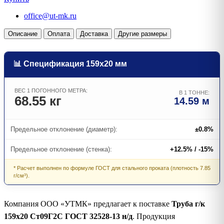
office@ut-mk.ru
Описание
Оплата
Доставка
Другие размеры
📊 Спецификация 159х20 мм
ВЕС 1 ПОГОННОГО МЕТРА:
В 1 ТОННЕ:
68.55 кг
14.59 м
Предельное отклонение (диаметр):
±0.8%
Предельное отклонение (стенка):
+12.5% / -15%
* Расчет выполнен по формуле ГОСТ для стального проката (плотность 7.85
г/см³).
Компания ООО «УТМК» предлагает к поставке
Труба г/к
159х20 Ст09Г2С ГОСТ 32528-13 н/д
. Продукция