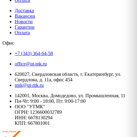
Оплата
Доставка
Вакансии
Новости
Гарантии
Оплата
Офис
+7 (343) 364-64-58
office@ut-mk.ru
620027, Свердловская область, г. Екатеринбург, ул.
Свердлова, д. 11а, офис 454
msk@ut-mk.ru
142001, Москва, Домодедово, ул. Промышленная, 11
Пн-Чт: 9:00 - 18:00, Пт: 9:00-17:00
ООО "УТМК"
ОГРН: 1236600032789
ИНН: 6678130294
КПП: 667801001