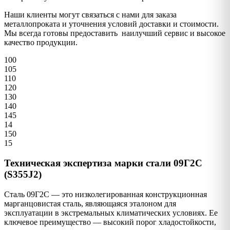
Наши клиенты могут связаться с нами для заказа
металлопроката и уточнения условий доставки и стоимости.
Мы всегда готовы предоставить наилучший сервис и высокое
качество продукции.
100
105
110
120
130
140
145
14
150
15
Техническая экспертиза марки стали 09Г2С
(S355J2)
Сталь 09Г2С — это низколегированная конструкционная
марганцовистая сталь, являющаяся эталоном для
эксплуатации в экстремальных климатических условиях. Ее
ключевое преимущество — высокий порог хладостойкости,