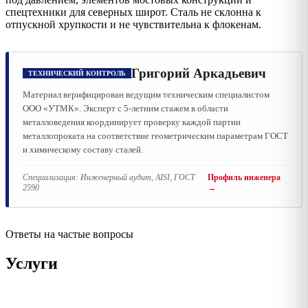
спецтехники для северных широт. Сталь не склонна к
отпускной хрупкости и не чувствительна к флокенам.
Григорий Аркадьевич
ТЕХНИЧЕСКИЙ КОНТРОЛЬ
Материал верифицирован ведущим техническим специалистом
ООО «УТМК». Эксперт с 5-летним стажем в области
металловедения координирует проверку каждой партии
металлопроката на соответствие геометрическим параметрам ГОСТ
и химическому составу сталей.
Специализация:
Инженерный аудит, AISI, ГОСТ
Профиль инженера
2590
→
Ответы на частые вопросы
Услуги