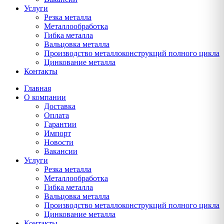
Услуги
Резка металла
Металлообработка
Гибка металла
Вальцовка металла
Производство металлоконструкций полного цикла
Цинкование металла
Контакты
Главная
О компании
Доставка
Оплата
Гарантии
Импорт
Новости
Вакансии
Услуги
Резка металла
Металлообработка
Гибка металла
Вальцовка металла
Производство металлоконструкций полного цикла
Цинкование металла
Контакты