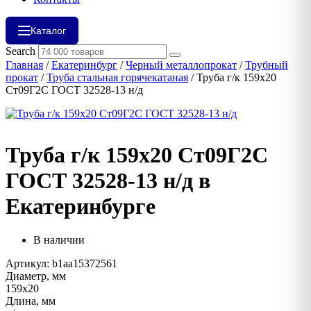
Каталог
Search
Главная
/
Екатеринбург
/
Черный металлопрокат
/
Трубный
прокат
/
Труба стальная горячекатаная
/ Труба г/к 159х20
Ст09Г2С ГОСТ 32528-13 н/д
Труба г/к 159х20 Ст09Г2С
ГОСТ 32528-13 н/д в
Екатеринбурге
В наличии
Артикул: b1aa15372561
Диаметр, мм
159х20
Длина, мм