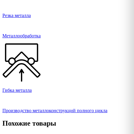
Резка металла
Металлообработка
Гибка металла
Производство металлоконструкций полного цикла
Похожие товары