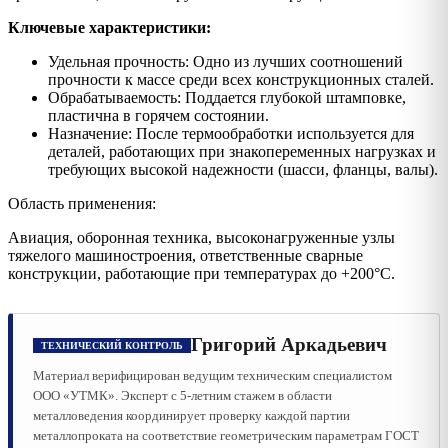
Ключевые характеристики:
Удельная прочность: Одно из лучших соотношений
прочности к массе среди всех конструкционных сталей.
Обрабатываемость: Поддается глубокой штамповке,
пластична в горячем состоянии.
Назначение: После термообработки используется для
деталей, работающих при знакопеременных нагрузках и
требующих высокой надежности (шасси, фланцы, валы).
Область применения:
Авиация, оборонная техника, высоконагруженные узлы
тяжелого машиностроения, ответственные сварные
конструкции, работающие при температурах до +200°C.
Григорий Аркадьевич
ТЕХНИЧЕСКИЙ КОНТРОЛЬ
Материал верифицирован ведущим техническим специалистом
ООО «УТМК». Эксперт с 5-летним стажем в области
металловедения координирует проверку каждой партии
металлопроката на соответствие геометрическим параметрам ГОСТ