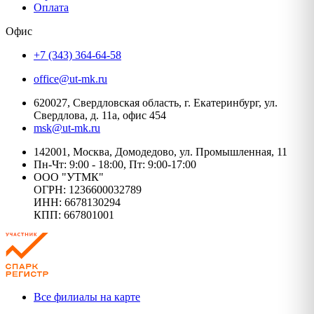
Оплата
Офис
+7 (343) 364-64-58
office@ut-mk.ru
620027, Свердловская область, г. Екатеринбург, ул.
Свердлова, д. 11а, офис 454
msk@ut-mk.ru
142001, Москва, Домодедово, ул. Промышленная, 11
Пн-Чт: 9:00 - 18:00, Пт: 9:00-17:00
ООО "УТМК"
ОГРН: 1236600032789
ИНН: 6678130294
КПП: 667801001
Все филиалы на карте