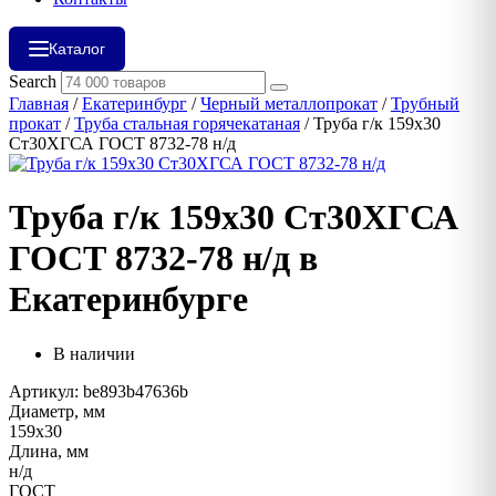
Каталог
Search
Главная
/
Екатеринбург
/
Черный металлопрокат
/
Трубный
прокат
/
Труба стальная горячекатаная
/ Труба г/к 159х30
Ст30ХГСА ГОСТ 8732-78 н/д
Труба г/к 159х30 Ст30ХГСА
ГОСТ 8732-78 н/д в
Екатеринбурге
В наличии
Артикул: be893b47636b
Диаметр, мм
159х30
Длина, мм
н/д
ГОСТ