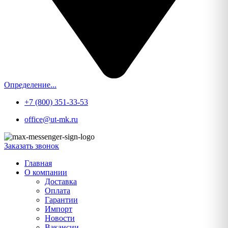
Определение...
+7 (800) 351-33-53
office@ut-mk.ru
Заказать звонок
Главная
О компании
Доставка
Оплата
Гарантии
Импорт
Новости
Вакансии