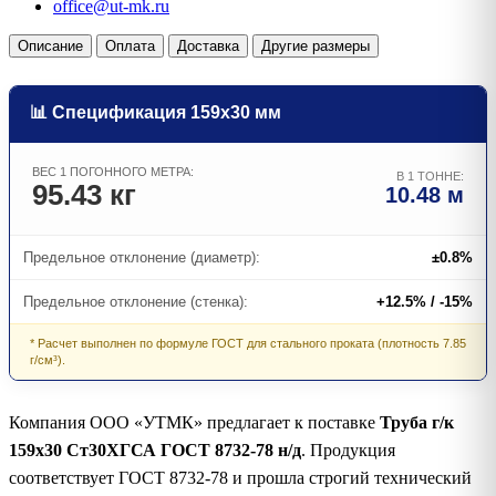
office@ut-mk.ru
Описание
Оплата
Доставка
Другие размеры
📊 Спецификация 159х30 мм
ВЕС 1 ПОГОННОГО МЕТРА:
В 1 ТОННЕ:
95.43 кг
10.48 м
Предельное отклонение (диаметр):
±0.8%
Предельное отклонение (стенка):
+12.5% / -15%
* Расчет выполнен по формуле ГОСТ для стального проката (плотность 7.85
г/см³).
Компания ООО «УТМК» предлагает к поставке
Труба г/к
159х30 Ст30ХГСА ГОСТ 8732-78 н/д
. Продукция
соответствует ГОСТ 8732-78 и прошла строгий технический