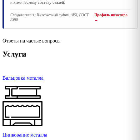
и химическому составу сталей.
Специализация:
Инженерный аудит, AISI, ГОСТ
Профиль инженера
2590
→
Ответы на частые вопросы
Услуги
Вальцовка металла
Цинкование металла