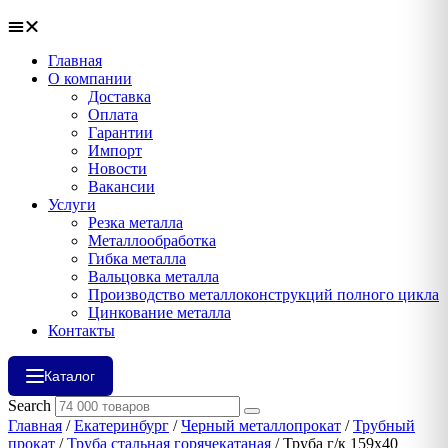
Главная
О компании
Доставка
Оплата
Гарантии
Импорт
Новости
Вакансии
Услуги
Резка металла
Металлообработка
Гибка металла
Вальцовка металла
Производство металлоконструкций полного цикла
Цинкование металла
Контакты
Каталог
Search
Главная
/
Екатеринбург
/
Черный металлопрокат
/
Трубный
прокат
/
Труба стальная горячекатаная
/ Труба г/к 159х40