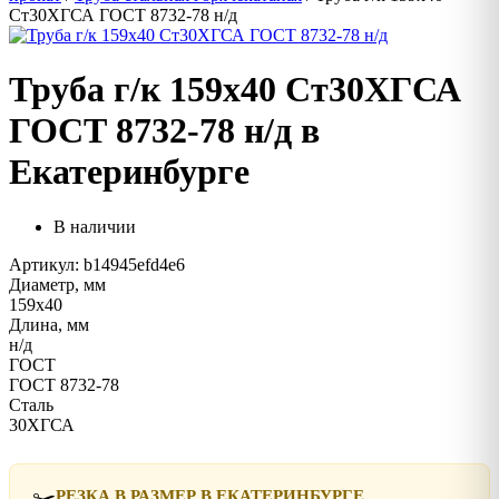
Ст30ХГСА ГОСТ 8732-78 н/д
Труба г/к 159х40 Ст30ХГСА
ГОСТ 8732-78 н/д в
Екатеринбурге
В наличии
Артикул: b14945efd4e6
Диаметр, мм
159х40
Длина, мм
н/д
ГОСТ
ГОСТ 8732-78
Сталь
30ХГСА
✂️
РЕЗКА В РАЗМЕР В ЕКАТЕРИНБУРГЕ