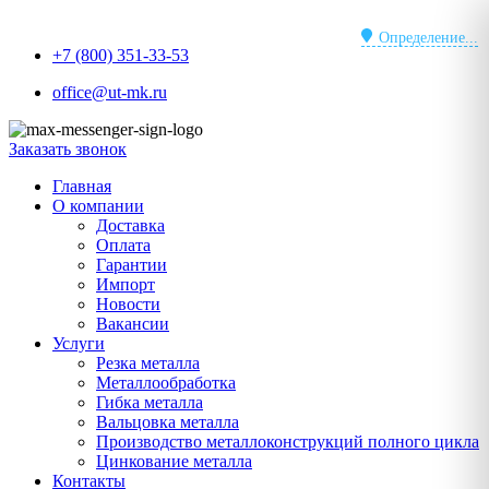
Перейти
к
Определение...
+7 (800) 351-33-53
содержимому
office@ut-mk.ru
Заказать звонок
Главная
О компании
Доставка
Оплата
Гарантии
Импорт
Новости
Вакансии
Услуги
Резка металла
Металлообработка
Гибка металла
Вальцовка металла
Производство металлоконструкций полного цикла
Цинкование металла
Контакты