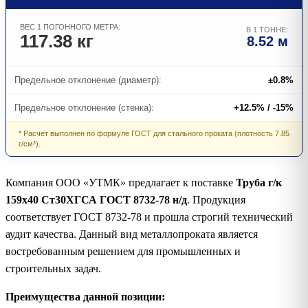
ВЕС 1 ПОГОННОГО МЕТРА:
В 1 ТОННЕ:
117.38 кг
8.52 м
Предельное отклонение (диаметр):
±0.8%
Предельное отклонение (стенка):
+12.5% / -15%
* Расчет выполнен по формуле ГОСТ для стального проката (плотность 7.85
г/см³).
Компания ООО «УТМК» предлагает к поставке
Труба г/к
159х40 Ст30ХГСА ГОСТ 8732-78 н/д
. Продукция
соответствует ГОСТ 8732-78 и прошла строгий технический
аудит качества. Данный вид металлопроката является
востребованным решением для промышленных и
строительных задач.
Преимущества данной позиции: