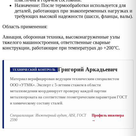
Назначение: После термообработки используется для
деталей, работающих при знакопеременных нагрузках и
требующих высокой надежности (шасси, фланцы, валы).
Область применения:
Авиация, оборонная техника, высоконагруженные узлы
тяжелого машиностроения, ответственные сварные
конструкции, работающие при температурах до +200°C.
Григорий Аркадьевич
ТЕХНИЧЕСКИЙ КОНТРОЛЬ
Материал верифицирован ведущим техническим специалистом
ООО «УТМК». Эксперт с 5-летним стажем в области
металловедения координирует проверку каждой партии
металлопроката на соответствие геометрическим параметрам ГОСТ
и химическому составу сталей.
Специализация:
Инженерный аудит, AISI, ГОСТ
Профиль инженера
2590
→