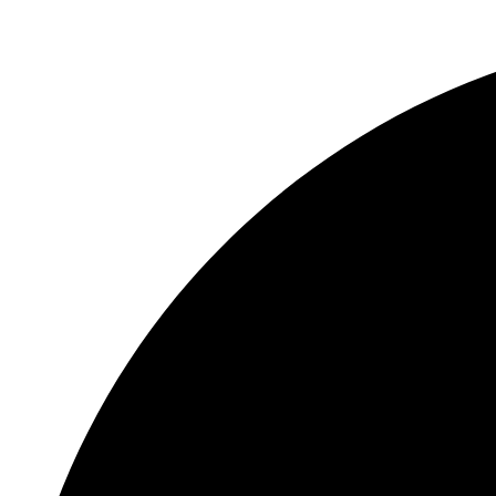
Перейти
к
содержимому