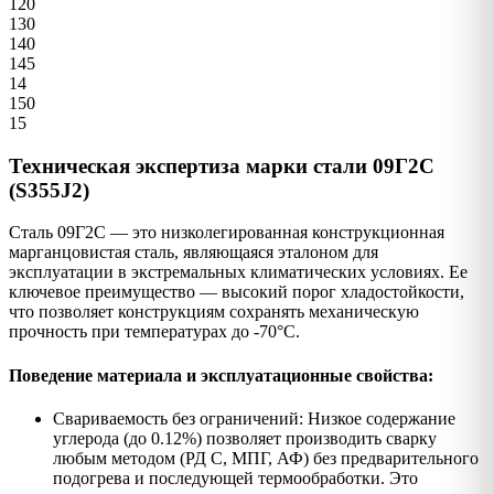
120
130
140
145
14
150
15
Техническая экспертиза марки стали 09Г2С
(S355J2)
Сталь 09Г2С — это низколегированная конструкционная
марганцовистая сталь, являющаяся эталоном для
эксплуатации в экстремальных климатических условиях. Ее
ключевое преимущество — высокий порог хладостойкости,
что позволяет конструкциям сохранять механическую
прочность при температурах до -70°C.
Поведение материала и эксплуатационные свойства:
Свариваемость без ограничений: Низкое содержание
углерода (до 0.12%) позволяет производить сварку
любым методом (РД С, МПГ, АФ) без предварительного
подогрева и последующей термообработки. Это