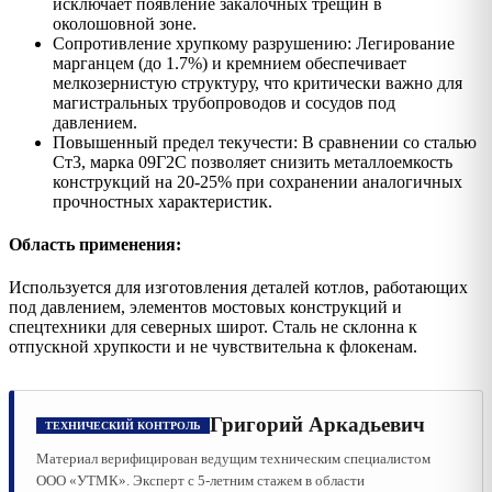
исключает появление закалочных трещин в
околошовной зоне.
Сопротивление хрупкому разрушению: Легирование
марганцем (до 1.7%) и кремнием обеспечивает
мелкозернистую структуру, что критически важно для
магистральных трубопроводов и сосудов под
давлением.
Повышенный предел текучести: В сравнении со сталью
Ст3, марка 09Г2С позволяет снизить металлоемкость
конструкций на 20-25% при сохранении аналогичных
прочностных характеристик.
Область применения:
Используется для изготовления деталей котлов, работающих
под давлением, элементов мостовых конструкций и
спецтехники для северных широт. Сталь не склонна к
отпускной хрупкости и не чувствительна к флокенам.
Григорий Аркадьевич
ТЕХНИЧЕСКИЙ КОНТРОЛЬ
Материал верифицирован ведущим техническим специалистом
ООО «УТМК». Эксперт с 5-летним стажем в области