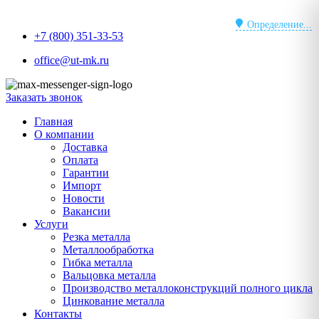
Перейти
к
Определение...
+7 (800) 351-33-53
содержимому
office@ut-mk.ru
Заказать звонок
Главная
О компании
Доставка
Оплата
Гарантии
Импорт
Новости
Вакансии
Услуги
Резка металла
Металлообработка
Гибка металла
Вальцовка металла
Производство металлоконструкций полного цикла
Цинкование металла
Контакты