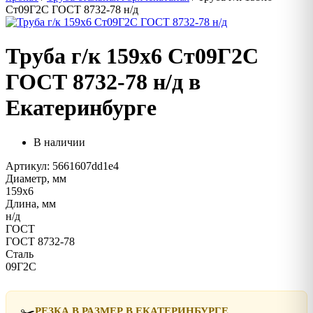
Ст09Г2С ГОСТ 8732-78 н/д
Труба г/к 159х6 Ст09Г2С
ГОСТ 8732-78 н/д в
Екатеринбурге
В наличии
Артикул: 5661607dd1e4
Диаметр, мм
159х6
Длина, мм
н/д
ГОСТ
ГОСТ 8732-78
Сталь
09Г2С
✂️
РЕЗКА В РАЗМЕР В ЕКАТЕРИНБУРГЕ