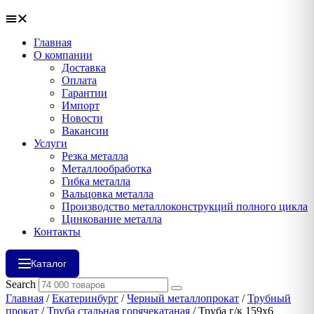
Главная
О компании
Доставка
Оплата
Гарантии
Импорт
Новости
Вакансии
Услуги
Резка металла
Металлообработка
Гибка металла
Вальцовка металла
Производство металлоконструкций полного цикла
Цинкование металла
Контакты
Каталог
Search
Главная
/
Екатеринбург
/
Черный металлопрокат
/
Трубный
прокат
/
Труба стальная горячекатаная
/ Труба г/к 159х6