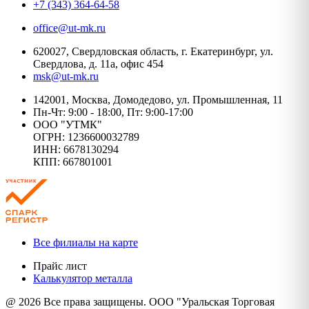
+7 (343) 364-64-58
office@ut-mk.ru
620027, Свердловская область, г. Екатеринбург, ул.
Свердлова, д. 11а, офис 454
msk@ut-mk.ru
142001, Москва, Домодедово, ул. Промышленная, 11
Пн-Чт: 9:00 - 18:00, Пт: 9:00-17:00
ООО "УТМК"
ОГРН: 1236600032789
ИНН: 6678130294
КПП: 667801001
Все филиалы на карте
Прайс лист
Калькулятор металла
@ 2026 Все права защищены. ООО "Уральская Торговая