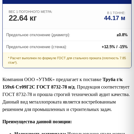
ВЕС 1 ПОГОННОГО МЕТРА:
В 1 ТОННЕ:
22.64 кг
44.17 м
Предельное отклонение (диаметр):
±0.8%
Предельное отклонение (стенка):
+12.5% / -15%
* Расчет выполнен по формуле ГОСТ для стального проката (плотность 7.85
г/см³).
Компания ООО «УТМК» предлагает к поставке
Труба г/к
159х6 Ст09Г2С ГОСТ 8732-78 н/д
. Продукция соответствует
ГОСТ 8732-78 и прошла строгий технический аудит качества.
Данный вид металлопроката является востребованным
решением для промышленных и строительных задач.
Преимущества данной позиции:
Надежность материала:
Использование стали марки