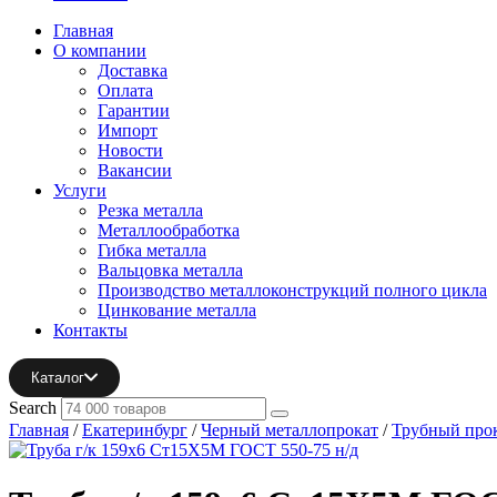
Главная
О компании
Доставка
Оплата
Гарантии
Импорт
Новости
Вакансии
Услуги
Резка металла
Металлообработка
Гибка металла
Вальцовка металла
Производство металлоконструкций полного цикла
Цинкование металла
Контакты
Каталог
Search
Главная
/
Екатеринбург
/
Черный металлопрокат
/
Трубный про