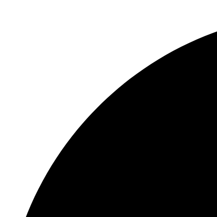
Перейти
к
содержимому