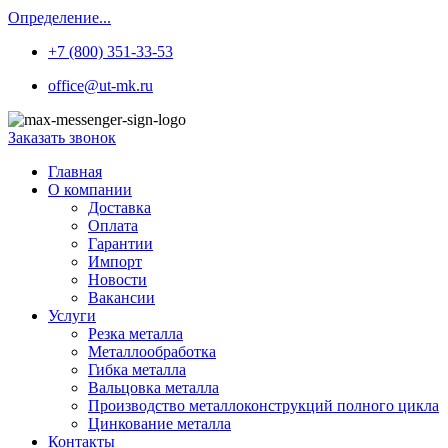
Определение...
+7 (800) 351-33-53
office@ut-mk.ru
Заказать звонок
Главная
О компании
Доставка
Оплата
Гарантии
Импорт
Новости
Вакансии
Услуги
Резка металла
Металлообработка
Гибка металла
Вальцовка металла
Производство металлоконструкций полного цикла
Цинкование металла
Контакты