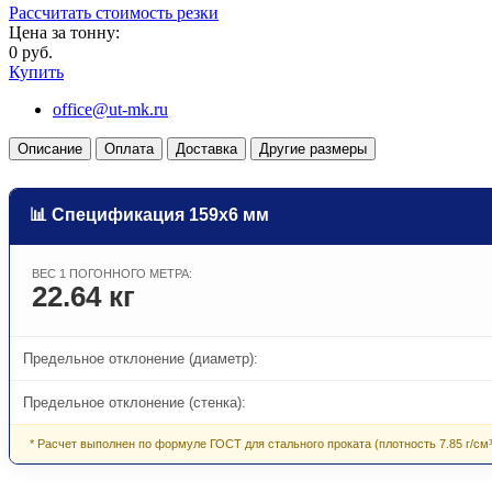
Рассчитать стоимость резки
Цена за тонну:
0 руб.
Купить
office@ut-mk.ru
Описание
Оплата
Доставка
Другие размеры
📊 Спецификация 159х6 мм
ВЕС 1 ПОГОННОГО МЕТРА:
22.64 кг
Предельное отклонение (диаметр):
Предельное отклонение (стенка):
* Расчет выполнен по формуле ГОСТ для стального проката (плотность 7.85 г/см³