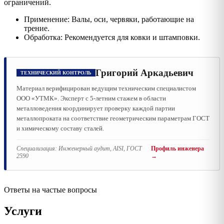
ограничений.
Применение: Валы, оси, червяки, работающие на
трение.
Обработка: Рекомендуется для ковки и штамповки.
Григорий Аркадьевич
ТЕХНИЧЕСКИЙ КОНТРОЛЬ
Материал верифицирован ведущим техническим специалистом
ООО «УТМК». Эксперт с 5-летним стажем в области
металловедения координирует проверку каждой партии
металлопроката на соответствие геометрическим параметрам ГОСТ
и химическому составу сталей.
Специализация:
Инженерный аудит, AISI, ГОСТ
Профиль инженера
2590
→
Ответы на частые вопросы
Услуги