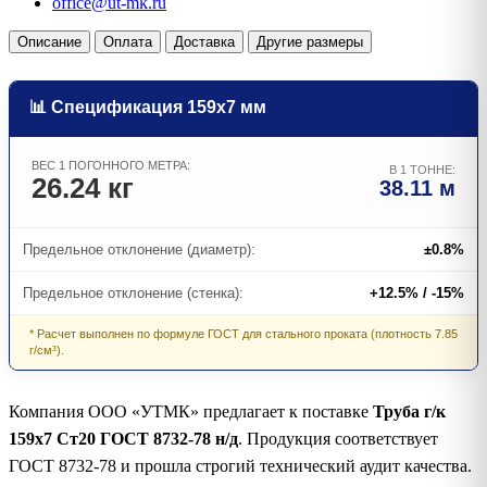
office@ut-mk.ru
Описание
Оплата
Доставка
Другие размеры
📊 Спецификация 159х7 мм
ВЕС 1 ПОГОННОГО МЕТРА:
В 1 ТОННЕ:
26.24 кг
38.11 м
Предельное отклонение (диаметр):
±0.8%
Предельное отклонение (стенка):
+12.5% / -15%
* Расчет выполнен по формуле ГОСТ для стального проката (плотность 7.85
г/см³).
Компания ООО «УТМК» предлагает к поставке
Труба г/к
159х7 Ст20 ГОСТ 8732-78 н/д
. Продукция соответствует
ГОСТ 8732-78 и прошла строгий технический аудит качества.