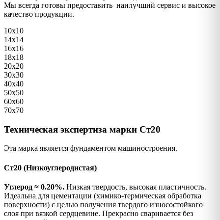
Мы всегда готовы предоставить наилучший сервис и высокое
качество продукции.
10х10
14х14
16х16
18х18
20х20
30х30
40х40
50х50
60х60
70х70
Техническая экспертиза марки Ст20
Эта марка является фундаментом машиностроения.
Ст20 (Низкоуглеродистая)
Углерод ≈ 0.20%.
Низкая твердость, высокая пластичность.
Идеальна для цементации (химико-термическая обработка
поверхности) с целью получения твердого износостойкого
слоя при вязкой сердцевине. Прекрасно сваривается без