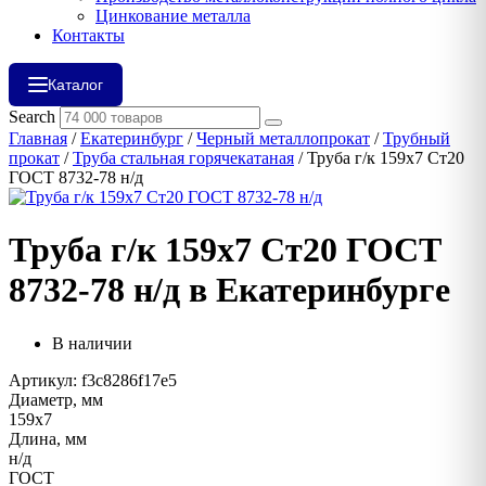
Цинкование металла
Контакты
Каталог
Search
Главная
/
Екатеринбург
/
Черный металлопрокат
/
Трубный
прокат
/
Труба стальная горячекатаная
/ Труба г/к 159х7 Ст20
ГОСТ 8732-78 н/д
Труба г/к 159х7 Ст20 ГОСТ
8732-78 н/д в Екатеринбурге
В наличии
Артикул: f3c8286f17e5
Диаметр, мм
159х7
Длина, мм
н/д
ГОСТ