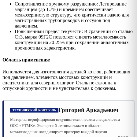
Сопротивление хрупкому разрушению: Легирование
марганцем (до 1.7%) и кремнием обеспечивает
мелкозернистую структуру, что критически важно для
магистральных трубопроводов и сосудов под
давлением.
Повышенный предел текучести: В сравнении со сталью
Ст3, марка 09Г2С позволяет снизить металлоемкость
конструкций на 20-25% при сохранении аналогичных
прочностных характеристик.
Область применения:
Используется для изготовления деталей котлов, работающих
под давлением, элементов мостовых конструкций и
спецтехники для северных широт. Сталь не склонна к
отпускной хрупкости и не чувствительна к флокенам.
Григорий Аркадьевич
ТЕХНИЧЕСКИЙ КОНТРОЛЬ
Материал верифицирован ведущим техническим специалистом
ООО «УТМК». Эксперт с 5-летним стажем в области
металловедения координирует проверку каждой партии