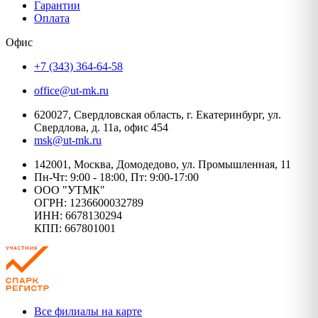
Гарантии
Оплата
Офис
+7 (343) 364-64-58
office@ut-mk.ru
620027, Свердловская область, г. Екатеринбург, ул.
Свердлова, д. 11а, офис 454
msk@ut-mk.ru
142001, Москва, Домодедово, ул. Промышленная, 11
Пн-Чт: 9:00 - 18:00, Пт: 9:00-17:00
ООО "УТМК"
ОГРН: 1236600032789
ИНН: 6678130294
КПП: 667801001
Все филиалы на карте