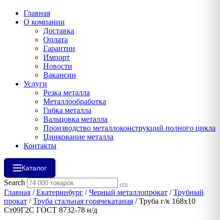
Главная
О компании
Доставка
Оплата
Гарантии
Импорт
Новости
Вакансии
Услуги
Резка металла
Металлообработка
Гибка металла
Вальцовка металла
Производство металлоконструкций полного цикла
Цинкование металла
Контакты
Каталог
Search
Главная
/
Екатеринбург
/
Черный металлопрокат
/
Трубный
прокат
/
Труба стальная горячекатаная
/ Труба г/к 168х10
Ст09Г2С ГОСТ 8732-78 н/д