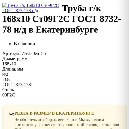
Труба г/к
168х10 Ст09Г2С ГОСТ 8732-
78 н/д в Екатеринбурге
В наличии
Артикул: 77e2a0ea1561
Диаметр, мм
168х10
Длина, мм
н/д
ГОСТ
ГОСТ 8732-78
Сталь
09Г2С
✂️
РЕЗКА В РАЗМЕР В ЕКАТЕРИНБУРГЕ
Не обязательно забирать весь хлыст. Мы выполним
высокоточную резку (ленточнопильный станок, плазма или