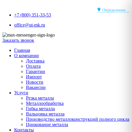
Перейти
к
Определение...
+7 (800) 351-33-53
содержимому
office@ut-mk.ru
Заказать звонок
Главная
О компании
Доставка
Оплата
Гарантии
Импорт
Новости
Вакансии
Услуги
Резка металла
Металлообработка
Гибка металла
Вальцовка металла
Производство металлоконструкций полного цикла
Цинкование металла
Контакты