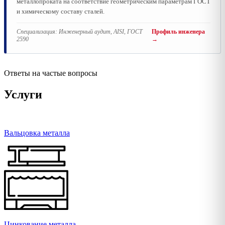
металлопроката на соответствие геометрическим параметрам ГОСТ
и химическому составу сталей.
Специализация:
Инженерный аудит, AISI, ГОСТ
Профиль инженера
2590
→
Ответы на частые вопросы
Услуги
Вальцовка металла
Цинкование металла