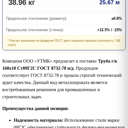
38.96 кг
25.67 м
Предельное отклонение (диаметр):
±0.8%
Предельное отклонение (стенка):
+12.5% / -15%
* Расчет выполнен по формуле ГОСТ для стального проката (плотность 7.85
г/см³).
Компания ООО «УТМК» предлагает к поставке
Труба г/к
168х10 Ст09Г2С ГОСТ 8732-78 н/д
. Продукция
соответствует ГОСТ 8732-78 и прошла строгий технический
аудит качества. Данный вид металлопроката является
востребованным решением для промышленных и
строительных задач.
Преимущества данной позиции:
Надежность материала:
Использование стали марки
09Г2С обеспечивает стабильность физико-механических