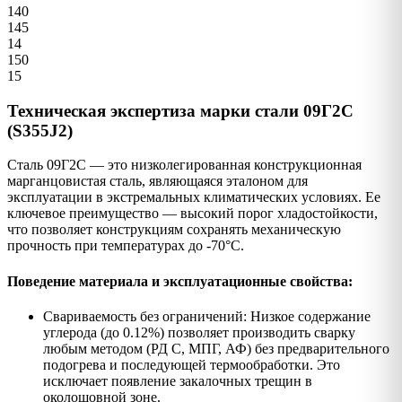
140
145
14
150
15
Техническая экспертиза марки стали 09Г2С
(S355J2)
Сталь 09Г2С — это низколегированная конструкционная
марганцовистая сталь, являющаяся эталоном для
эксплуатации в экстремальных климатических условиях. Ее
ключевое преимущество — высокий порог хладостойкости,
что позволяет конструкциям сохранять механическую
прочность при температурах до -70°C.
Поведение материала и эксплуатационные свойства:
Свариваемость без ограничений: Низкое содержание
углерода (до 0.12%) позволяет производить сварку
любым методом (РД С, МПГ, АФ) без предварительного
подогрева и последующей термообработки. Это
исключает появление закалочных трещин в
околошовной зоне.