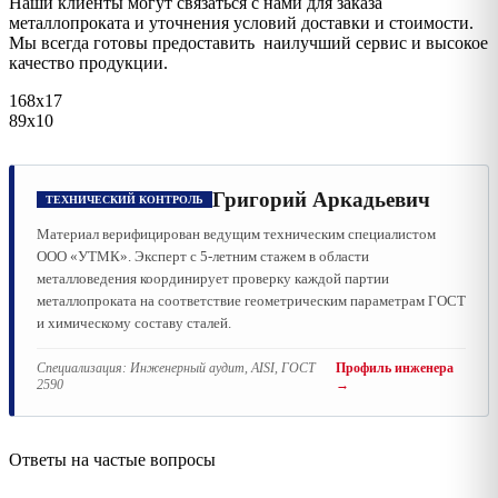
Наши клиенты могут связаться с нами для заказа
металлопроката и уточнения условий доставки и стоимости.
Мы всегда готовы предоставить наилучший сервис и высокое
качество продукции.
168х17
89х10
Григорий Аркадьевич
ТЕХНИЧЕСКИЙ КОНТРОЛЬ
Материал верифицирован ведущим техническим специалистом
ООО «УТМК». Эксперт с 5-летним стажем в области
металловедения координирует проверку каждой партии
металлопроката на соответствие геометрическим параметрам ГОСТ
и химическому составу сталей.
Специализация:
Инженерный аудит, AISI, ГОСТ
Профиль инженера
2590
→
Ответы на частые вопросы