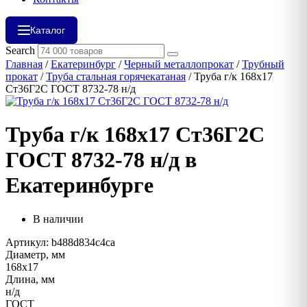
Каталог
Search
Главная
/
Екатеринбург
/
Черный металлопрокат
/
Трубный
прокат
/
Труба стальная горячекатаная
/ Труба г/к 168х17
Ст36Г2С ГОСТ 8732-78 н/д
Труба г/к 168х17 Ст36Г2С
ГОСТ 8732-78 н/д в
Екатеринбурге
В наличии
Артикул: b488d834c4ca
Диаметр, мм
168х17
Длина, мм
н/д
ГОСТ