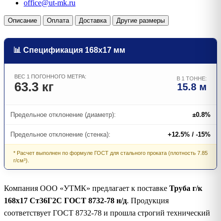
office@ut-mk.ru
Описание
Оплата
Доставка
Другие размеры
📊 Спецификация 168х17 мм
ВЕС 1 ПОГОННОГО МЕТРА:
В 1 ТОННЕ:
63.3 кг
15.8 м
Предельное отклонение (диаметр):
±0.8%
Предельное отклонение (стенка):
+12.5% / -15%
* Расчет выполнен по формуле ГОСТ для стального проката (плотность 7.85
г/см³).
Компания ООО «УТМК» предлагает к поставке
Труба г/к
168х17 Ст36Г2С ГОСТ 8732-78 н/д
. Продукция
соответствует ГОСТ 8732-78 и прошла строгий технический