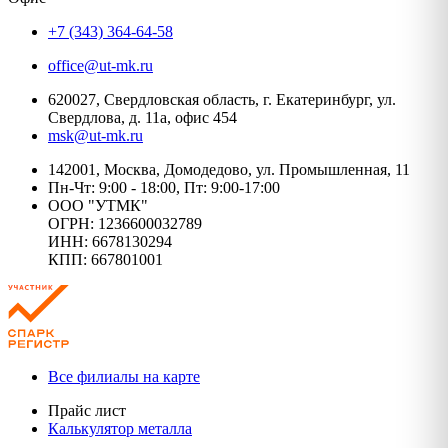
+7 (343) 364-64-58
office@ut-mk.ru
620027, Свердловская область, г. Екатеринбург, ул.
Свердлова, д. 11а, офис 454
msk@ut-mk.ru
142001, Москва, Домодедово, ул. Промышленная, 11
Пн-Чт: 9:00 - 18:00, Пт: 9:00-17:00
ООО "УТМК"
ОГРН: 1236600032789
ИНН: 6678130294
КПП: 667801001
Все филиалы на карте
Прайс лист
Калькулятор металла