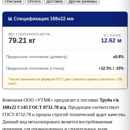
Описание
Оплата
Доставка
Другие размеры
📊 Спецификация 168х22 мм
ВЕС 1 ПОГОННОГО МЕТРА:
В 1 ТОННЕ:
79.21 кг
12.62 м
Предельное отклонение (диаметр):
±0.8%
Предельное отклонение (стенка):
+12.5% / -15%
* Расчет выполнен по формуле ГОСТ для стального проката (плотность 7.85
г/см³).
Компания ООО «УТМК» предлагает к поставке
Труба г/к
168х22 Ст45 ГОСТ 8732-78 н/д
. Продукция соответствует
ГОСТ 8732-78 и прошла строгий технический аудит качества.
Данный вид металлопроката является востребованным
решением для промышленных и строительных задач.