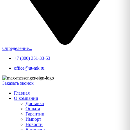
Определение...
+7 (800) 351-33-53
office@ut-mk.ru
Заказать звонок
Главная
О компании
Доставка
Оплата
Гарантии
Импорт
Новости
Вакансии