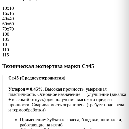
10х10
16х16
40х40
60х60
70х70
100
105
10
110
115
Техническая экспертиза марки Ст45
Ст45 (Среднеуглеродистая)
Углерод ≈ 0.45%.
Высокая прочность, умеренная
пластичность. Основное назначение — улучшение (закалка
+ высокий отпуск) для получения высокого предела
прочности. Свариваемость ограничена (требует подогрева
и термообработки).
Применение: Зубчатые колеса, бандажи, шпиндели,
работающие на изгиб.