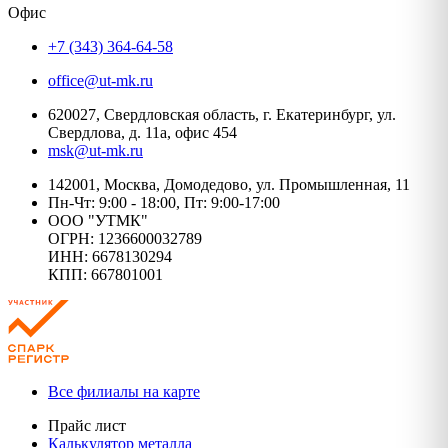
Офис
+7 (343) 364-64-58
office@ut-mk.ru
620027, Свердловская область, г. Екатеринбург, ул.
Свердлова, д. 11а, офис 454
msk@ut-mk.ru
142001, Москва, Домодедово, ул. Промышленная, 11
Пн-Чт: 9:00 - 18:00, Пт: 9:00-17:00
ООО "УТМК"
ОГРН: 1236600032789
ИНН: 6678130294
КПП: 667801001
Все филиалы на карте
Прайс лист
Калькулятор металла