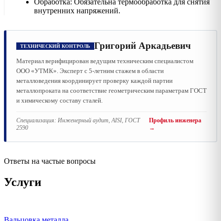
Обработка: Обязательна термообработка для снятия
внутренних напряжений.
Григорий Аркадьевич
ТЕХНИЧЕСКИЙ КОНТРОЛЬ
Материал верифицирован ведущим техническим специалистом
ООО «УТМК». Эксперт с 5-летним стажем в области
металловедения координирует проверку каждой партии
металлопроката на соответствие геометрическим параметрам ГОСТ
и химическому составу сталей.
Специализация:
Инженерный аудит, AISI, ГОСТ
Профиль инженера
2590
→
Ответы на частые вопросы
Услуги
Вальцовка металла