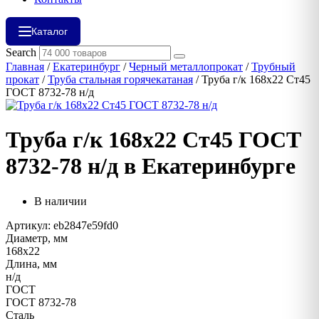
Каталог
Search
Главная
/
Екатеринбург
/
Черный металлопрокат
/
Трубный
прокат
/
Труба стальная горячекатаная
/ Труба г/к 168х22 Ст45
ГОСТ 8732-78 н/д
Труба г/к 168х22 Ст45 ГОСТ
8732-78 н/д в Екатеринбурге
В наличии
Артикул: eb2847e59fd0
Диаметр, мм
168х22
Длина, мм
н/д
ГОСТ
ГОСТ 8732-78
Сталь