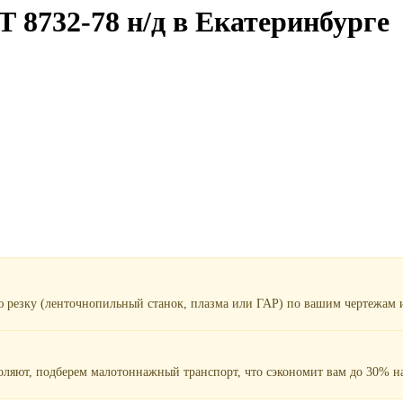
 8732-78 н/д в Екатеринбурге
ю резку (ленточнопильный станок, плазма или ГАР) по вашим чертежам и
воляют, подберем малотоннажный транспорт, что сэкономит вам до 30% на