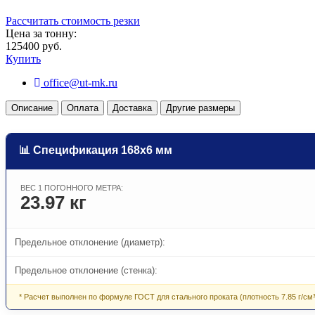
Рассчитать стоимость резки
Цена за тонну:
125400 руб.
Купить
office@ut-mk.ru
Описание
Оплата
Доставка
Другие размеры
📊 Спецификация 168х6 мм
ВЕС 1 ПОГОННОГО МЕТРА:
23.97 кг
Предельное отклонение (диаметр):
Предельное отклонение (стенка):
* Расчет выполнен по формуле ГОСТ для стального проката (плотность 7.85 г/см³