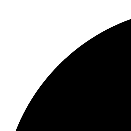
Перейти
к
содержимому