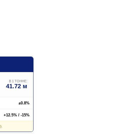
В 1 ТОННЕ:
41.72 м
±0.8%
+12.5% / -15%
).