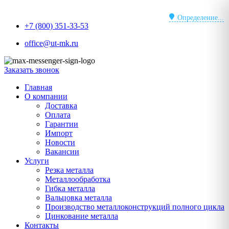
Перейти
к
Определение...
+7 (800) 351-33-53
содержимому
office@ut-mk.ru
Заказать звонок
Главная
О компании
Доставка
Оплата
Гарантии
Импорт
Новости
Вакансии
Услуги
Резка металла
Металлообработка
Гибка металла
Вальцовка металла
Производство металлоконструкций полного цикла
Цинкование металла
Контакты