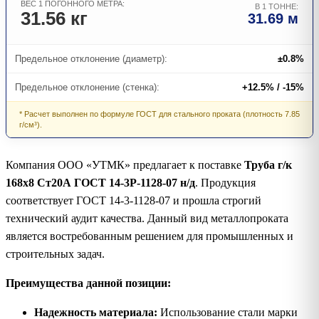
ВЕС 1 ПОГОННОГО МЕТРА:
В 1 ТОННЕ:
31.56 кг
31.69 м
Предельное отклонение (диаметр):
±0.8%
Предельное отклонение (стенка):
+12.5% / -15%
* Расчет выполнен по формуле ГОСТ для стального проката (плотность 7.85
г/см³).
Компания ООО «УТМК» предлагает к поставке
Труба г/к
168х8 Ст20А ГОСТ 14-3Р-1128-07 н/д
. Продукция
соответствует ГОСТ 14-3-1128-07 и прошла строгий
технический аудит качества. Данный вид металлопроката
является востребованным решением для промышленных и
строительных задач.
Преимущества данной позиции:
Надежность материала:
Использование стали марки