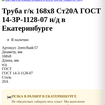
Труба г/к 168х8 Ст20А ГОСТ
14-3Р-1128-07 н/д в
Екатеринбурге
В наличии
Артикул: 2eeecfbadc57
Диаметр, мм
168х8
Длина, мм
н/д
ГОСТ
ГОСТ 14-3-1128-07
Сталь
20А
✂️
РЕЗКА В РАЗМЕР В ЕКАТЕРИНБУРГЕ
Не обязательно забирать весь хлыст. Мы выполним