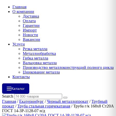
Главная
О компании
Доставка
Оплата
Гарантии
Импорт
Новости
Вакансии
Услуги
Резка металла
Металлообработка
Гибка металла
Вальцовка металла
Производство металлоконструкций полного цикла
Цинкование металла
Контакты
Каталог
Search
Главная
/
Екатеринбург
/
Черный металлопрокат
/
Трубный
прокат
/
Труба стальная горячекатаная
/ Труба г/к 168х8 Ст20А
ГОСТ 14-3Р-1128-07 н/д