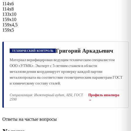
114х6
114х8
133х10
159х10
159х4,5
159х5
Григорий Аркадьевич
ТЕХНИЧЕСКИЙ КОНТРОЛЬ
Материал верифицирован ведущим техническим специалистом
ООО «УТМК». Эксперт с 5-летним стажем в области
металловедения координирует проверку каждой партии
металлопроката на соответствие геометрическим параметрам ГОСТ
и химическому составу сталей.
Специализация:
Инженерный аудит, AISI, ГОСТ
Профиль инженера
2590
→
Ответы на частые вопросы