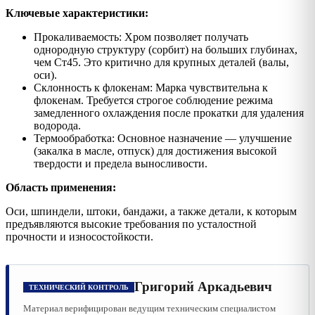
Ключевые характеристики:
Прокаливаемость: Хром позволяет получать
однородную структуру (сорбит) на больших глубинах,
чем Ст45. Это критично для крупных деталей (валы,
оси).
Склонность к флокенам: Марка чувствительна к
флокенам. Требуется строгое соблюдение режима
замедленного охлаждения после прокатки для удаления
водорода.
Термообработка: Основное назначение — улучшение
(закалка в масле, отпуск) для достижения высокой
твердости и предела выносливости.
Область применения:
Оси, шпиндели, штоки, бандажи, а также детали, к которым
предъявляются высокие требования по усталостной
прочности и износостойкости.
Григорий Аркадьевич
ТЕХНИЧЕСКИЙ КОНТРОЛЬ
Материал верифицирован ведущим техническим специалистом