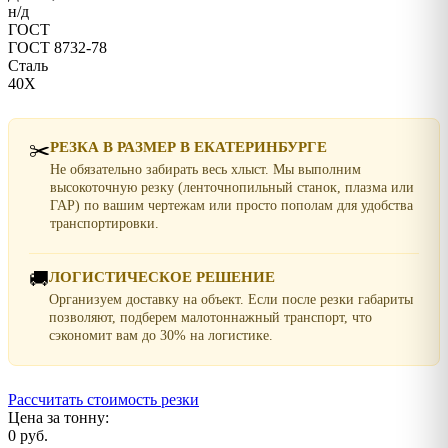
н/д
ГОСТ
ГОСТ 8732-78
Сталь
40Х
✂️
РЕЗКА В РАЗМЕР В ЕКАТЕРИНБУРГЕ
Не обязательно забирать весь хлыст. Мы выполним
высокоточную резку (ленточнопильный станок, плазма или
ГАР) по вашим чертежам или просто пополам для удобства
транспортировки.
🚚
ЛОГИСТИЧЕСКОЕ РЕШЕНИЕ
Организуем доставку на объект. Если после резки габариты
позволяют, подберем малотоннажный транспорт, что
сэкономит вам до 30% на логистике.
Рассчитать стоимость резки
Цена за тонну:
0 руб.