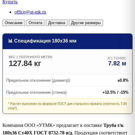
Купить
office@ut-mk.ru
Описание
Оплата
Доставка
Другие размеры
📊 Спецификация 180х36 мм
ВЕС 1 ПОГОННОГО МЕТРА:
В 1 ТОННЕ:
127.84 кг
7.82 м
Предельное отклонение (диаметр):
±0.8%
Предельное отклонение (стенка):
+12.5% / -15%
* Расчет выполнен по формуле ГОСТ для стального проката (плотность 7.85
г/см³).
Компания ООО «УТМК» предлагает к поставке
Труба г/к
180х36 Ст40Х ГОСТ 8732-78 н/д
. Продукция соответствует