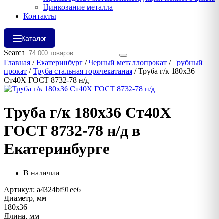
Цинкование металла
Контакты
Каталог
Search
Главная
/
Екатеринбург
/
Черный металлопрокат
/
Трубный
прокат
/
Труба стальная горячекатаная
/ Труба г/к 180х36
Ст40Х ГОСТ 8732-78 н/д
Труба г/к 180х36 Ст40Х
ГОСТ 8732-78 н/д в
Екатеринбурге
В наличии
Артикул: a4324bf91ee6
Диаметр, мм
180х36
Длина, мм