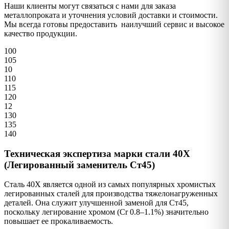
Наши клиенты могут связаться с нами для заказа
металлопроката и уточнения условий доставки и стоимости.
Мы всегда готовы предоставить наилучший сервис и высокое
качество продукции.
100
105
10
110
115
120
12
130
135
140
Техническая экспертиза марки стали 40Х
(Легированный заменитель Ст45)
Сталь 40Х является одной из самых популярных хромистых
легированных сталей для производства тяжелонагруженных
деталей. Она служит улучшенной заменой для Ст45,
поскольку легирование хромом (Cr 0.8–1.1%) значительно
повышает ее прокаливаемость.