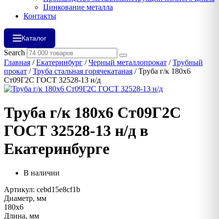
Цинкование металла
Контакты
Каталог
Search
Главная
/
Екатеринбург
/
Черный металлопрокат
/
Трубный
прокат
/
Труба стальная горячекатаная
/ Труба г/к 180х6
Ст09Г2С ГОСТ 32528-13 н/д
Труба г/к 180х6 Ст09Г2С
ГОСТ 32528-13 н/д в
Екатеринбурге
В наличии
Артикул: cebd15e8cf1b
Диаметр, мм
180х6
Длина, мм