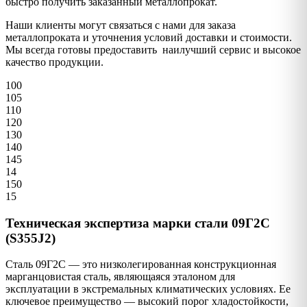
быстро получить заказанный металлопрокат.
Наши клиенты могут связаться с нами для заказа
металлопроката и уточнения условий доставки и стоимости.
Мы всегда готовы предоставить наилучший сервис и высокое
качество продукции.
100
105
110
120
130
140
145
14
150
15
Техническая экспертиза марки стали 09Г2С
(S355J2)
Сталь 09Г2С — это низколегированная конструкционная
марганцовистая сталь, являющаяся эталоном для
эксплуатации в экстремальных климатических условиях. Ее
ключевое преимущество — высокий порог хладостойкости,