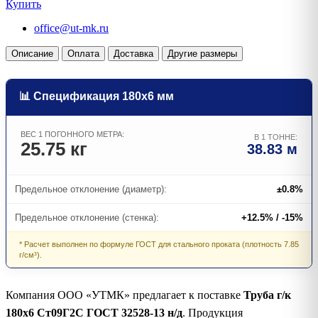
Купить
office@ut-mk.ru
Описание
Оплата
Доставка
Другие размеры
📊 Спецификация 180х6 мм
ВЕС 1 ПОГОННОГО МЕТРА:
В 1 ТОННЕ:
25.75 кг
38.83 м
Предельное отклонение (диаметр):
±0.8%
Предельное отклонение (стенка):
+12.5% / -15%
* Расчет выполнен по формуле ГОСТ для стального проката (плотность 7.85
г/см³).
Компания ООО «УТМК» предлагает к поставке
Труба г/к
180х6 Ст09Г2С ГОСТ 32528-13 н/д
. Продукция