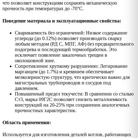
что позволяет конструкциям сохранять механическую
прочность при температурах до -70°C.
Поведение материала и эксплуатационные свойства:
Свариваемость без ограничений: Низкое содержание
углерода (до 0.12%) позволяет производить сварку
любым методом (РД С, МПГ, АФ) без предварительного
подогрева и последующей термообработки. Это
исключает появление закалочных трещин в
околошовной зоне.
Сопротивление хрупкому разрушению: Легирование
марганцем (до 1.7%) и кремнием обеспечивает
мелкозернистую структуру, что критически важно для
магистральных трубопроводов и сосудов под
давлением.
Повышенный предел текучести: В сравнении со сталью
Ст3, марка 09Г2С позволяет снизить металлоемкость
конструкций на 20-25% при сохранении аналогичных
прочностных характеристик.
Область применения:
Используется для изготовления деталей котлов, работающих