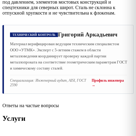
под давлением, элементов мостовых конструкций и
спецтехники для северных широт. Сталь не склонна к
отпускной хрупкости и не чувствительна к флокенам.
Григорий Аркадьевич
ТЕХНИЧЕСКИЙ КОНТРОЛЬ
Материал верифицирован ведущим техническим специалистом
ООО «УТМК». Эксперт с 5-летним стажем в области
металловедения координирует проверку каждой партии
металлопроката на соответствие геометрическим параметрам ГОСТ
и химическому составу сталей.
Специализация:
Инженерный аудит, AISI, ГОСТ
Профиль инженера
2590
→
Ответы на частые вопросы
Услуги