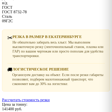
н/д
ГОСТ
ГОСТ 8732-78
Сталь
09Г2С
✂️
РЕЗКА В РАЗМЕР В ЕКАТЕРИНБУРГЕ
Не обязательно забирать весь хлыст. Мы выполним
высокоточную резку (ленточнопильный станок, плазма или
ГАР) по вашим чертежам или просто пополам для удобства
транспортировки.
🚚
ЛОГИСТИЧЕСКОЕ РЕШЕНИЕ
Организуем доставку на объект. Если после резки габариты
позволяют, подберем малотоннажный транспорт, что
сэкономит вам до 30% на логистике.
Рассчитать стоимость резки
Цена за тонну:
141400 руб.