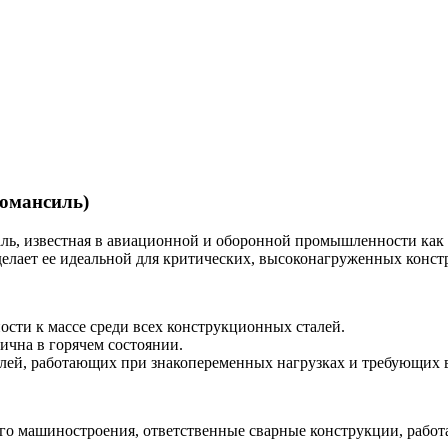
романсиль)
ль, известная в авиационной и оборонной промышленности как
делает ее идеальной для критических, высоконагруженных конст
сти к массе среди всех конструкционных сталей.
ична в горячем состоянии.
алей, работающих при знакопеременных нагрузках и требующих 
го машиностроения, ответственные сварные конструкции, работ