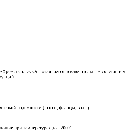
 «Хромансиль». Она отличается исключительным сочетанием
рукций.
высокой надежности (шасси, фланцы, валы).
ающие при температурах до +200°C.