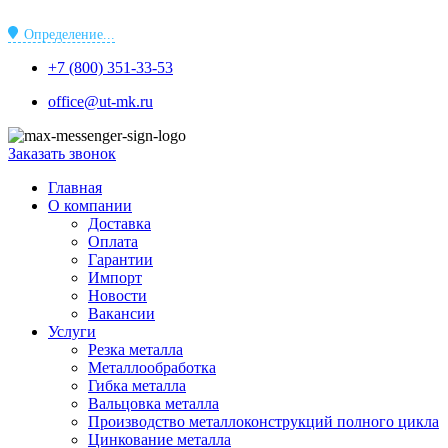
Перейти
к
Определение...
содержимому
+7 (800) 351-33-53
office@ut-mk.ru
Заказать звонок
Главная
О компании
Доставка
Оплата
Гарантии
Импорт
Новости
Вакансии
Услуги
Резка металла
Металлообработка
Гибка металла
Вальцовка металла
Производство металлоконструкций полного цикла
Цинкование металла