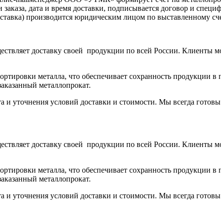
аказа, дата и время доставки, подписывается договор и специ
доставка) производится юридическим лицом по выставленному с
ствляет доставку своей продукции по всей России. Клиенты м
тировки металла, что обеспечивает сохранность продукции в п
заказанный металлопрокат.
та и уточнения условий доставки и стоимости. Мы всегда готов
ствляет доставку своей продукции по всей России. Клиенты м
тировки металла, что обеспечивает сохранность продукции в п
заказанный металлопрокат.
та и уточнения условий доставки и стоимости. Мы всегда готов