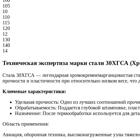
100
105
10
110
115
120
12
130
140
14
Техническая экспертиза марки стали 30ХГСА (Х
Сталь 30ХГСА — легендарная хромокремнемарганцовистая ста
прочности и пластичности при относительно низком весе, что 
Ключевые характеристики:
Удельная прочность: Одно из лучших соотношений прочно
Обрабатываемость: Поддается глубокой штамповке, пласт
Назначение: После термообработки используется для дет
Область применения:
Авиация, оборонная техника, высоконагруженные узлы тяжело