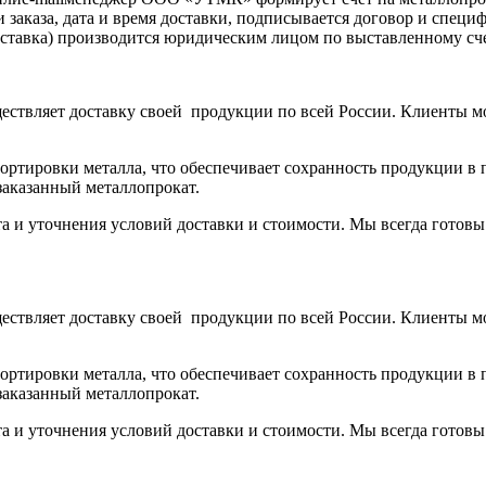
аказа, дата и время доставки, подписывается договор и специ
доставка) производится юридическим лицом по выставленному с
ствляет доставку своей продукции по всей России. Клиенты м
тировки металла, что обеспечивает сохранность продукции в п
заказанный металлопрокат.
та и уточнения условий доставки и стоимости. Мы всегда готов
ствляет доставку своей продукции по всей России. Клиенты м
тировки металла, что обеспечивает сохранность продукции в п
заказанный металлопрокат.
та и уточнения условий доставки и стоимости. Мы всегда готов