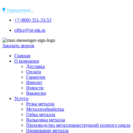
Перейти
к
Определение...
содержимому
+7 (800) 351-33-53
office@ut-mk.ru
Заказать звонок
Главная
О компании
Доставка
Оплата
Гарантии
Импорт
Новости
Вакансии
Услуги
Резка металла
Металлообработка
Гибка металла
Вальцовка металла
Производство металлоконструкций полного цикла
Цинкование металла