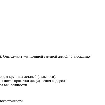
. Она служит улучшенной заменой для Ст45, поскольку
 для крупных деталей (валы, оси).
я после прокатки для удаления водорода.
ела выносливости.
носостойкости.