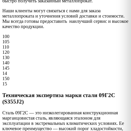
быстро получить заказанный металлопрокат.
Наши клиенты могут связаться с нами для заказа
металлопроката и уточнения условий доставки и стоимости.
Мы всегда готовы предоставить наилучший сервис и высокое
качество продукции.
100
105
110
120
130
140
145
14
150
15
Техническая экспертиза марки стали 09Г2С
(S355J2)
Сталь 09Г2С — это низколегированная конструкционная
марганцовистая сталь, являющаяся эталоном для
эксплуатации в экстремальных климатических условиях. Ее
ключевое преимущество — высокий порог хладостойкости,