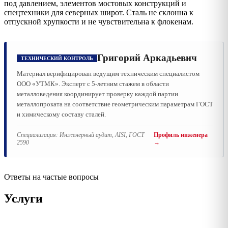
под давлением, элементов мостовых конструкций и
спецтехники для северных широт. Сталь не склонна к
отпускной хрупкости и не чувствительна к флокенам.
Григорий Аркадьевич
ТЕХНИЧЕСКИЙ КОНТРОЛЬ
Материал верифицирован ведущим техническим специалистом
ООО «УТМК». Эксперт с 5-летним стажем в области
металловедения координирует проверку каждой партии
металлопроката на соответствие геометрическим параметрам ГОСТ
и химическому составу сталей.
Специализация:
Инженерный аудит, AISI, ГОСТ
Профиль инженера
2590
→
Ответы на частые вопросы
Услуги