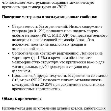
что позволяет конструкциям сохранять механическую
прочность при температурах до -70°C.
Поведение материала и эксплуатационные свойства:
Свариваемость без ограничений: Низкое содержание
углерода (до 0.12%) позволяет производить сварку
любым методом (РД С, МПГ, АФ) без предварительного
подогрева и последующей термообработки. Это
исключает появление закалочных трещин в
околошовной зоне.
Сопротивление хрупкому разрушению: Легирование
марганцем (до 1.7%) и кремнием обеспечивает
мелкозернистую структуру, что критически важно для
магистральных трубопроводов и сосудов под
давлением.
Повышенный предел текучести: В сравнении со сталью
Ст3, марка 09Г2С позволяет снизить металлоемкость
конструкций на 20-25% при сохранении аналогичных
прочностных характеристик.
Область применения:
Используется для изготовления деталей котлов, работающих