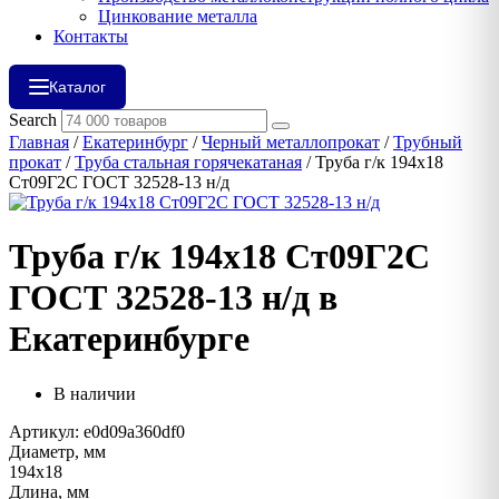
Цинкование металла
Контакты
Каталог
Search
Главная
/
Екатеринбург
/
Черный металлопрокат
/
Трубный
прокат
/
Труба стальная горячекатаная
/ Труба г/к 194х18
Ст09Г2С ГОСТ 32528-13 н/д
Труба г/к 194х18 Ст09Г2С
ГОСТ 32528-13 н/д в
Екатеринбурге
В наличии
Артикул: e0d09a360df0
Диаметр, мм
194х18
Длина, мм