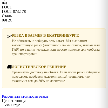
н/д
ГОСТ
ГОСТ 8732-78
Сталь
09Г2С
✂️
РЕЗКА В РАЗМЕР В ЕКАТЕРИНБУРГЕ
Не обязательно забирать весь хлыст. Мы выполним
высокоточную резку (ленточнопильный станок, плазма или
ГАР) по вашим чертежам или просто пополам для удобства
транспортировки.
🚚
ЛОГИСТИЧЕСКОЕ РЕШЕНИЕ
Организуем доставку на объект. Если после резки габариты
позволяют, подберем малотоннажный транспорт, что
сэкономит вам до 30% на логистике.
Рассчитать стоимость резки
Цена за тонну:
158400 руб.