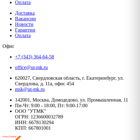
Оплата
Доставка
Вакансии
Новости
Гарантии
Оплата
Офис
+7 (343) 364-64-58
office@ut-mk.ru
620027, Свердловская область, г. Екатеринбург, ул.
Свердлова, д. 11а, офис 454
msk@ut-mk.ru
142001, Москва, Домодедово, ул. Промышленная, 11
Пн-Чт: 9:00 - 18:00, Пт: 9:00-17:00
ООО "УТМК"
ОГРН: 1236600032789
ИНН: 6678130294
КПП: 667801001