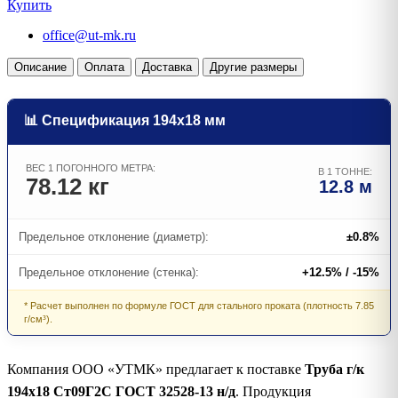
Купить
office@ut-mk.ru
Описание
Оплата
Доставка
Другие размеры
📊 Спецификация 194х18 мм
ВЕС 1 ПОГОННОГО МЕТРА:
В 1 ТОННЕ:
78.12 кг
12.8 м
Предельное отклонение (диаметр):
±0.8%
Предельное отклонение (стенка):
+12.5% / -15%
* Расчет выполнен по формуле ГОСТ для стального проката (плотность 7.85
г/см³).
Компания ООО «УТМК» предлагает к поставке
Труба г/к
194х18 Ст09Г2С ГОСТ 32528-13 н/д
. Продукция