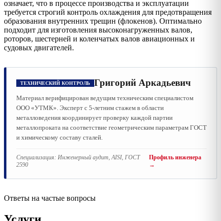
означает, что в процессе производства и эксплуатации
требуется строгий контроль охлаждения для предотвращения
образования внутренних трещин (флокенов). Оптимально
подходит для изготовления высоконагруженных валов,
роторов, шестерней и коленчатых валов авиационных и
судовых двигателей.
Григорий Аркадьевич
ТЕХНИЧЕСКИЙ КОНТРОЛЬ
Материал верифицирован ведущим техническим специалистом
ООО «УТМК». Эксперт с 5-летним стажем в области
металловедения координирует проверку каждой партии
металлопроката на соответствие геометрическим параметрам ГОСТ
и химическому составу сталей.
Специализация:
Инженерный аудит, AISI, ГОСТ
Профиль инженера
2590
→
Ответы на частые вопросы
Услуги