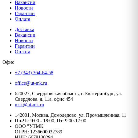
Вакансии
Новости
Гарантии
Оплата
Доставка
Вакансии
Новости
Гарантии
Оплата
Офис
+7 (343) 364-64-58
office@ut-mk.ru
620027, Свердловская область, г. Екатеринбург, ул.
Свердлова, д. 11а, офис 454
msk@ut-mk.ru
142001, Москва, Домодедово, ул. Промышленная, 11
Пн-Чт: 9:00 - 18:00, Пт: 9:00-17:00
ООО "УТМК"
ОГРН: 1236600032789
ИНН: 6678130294