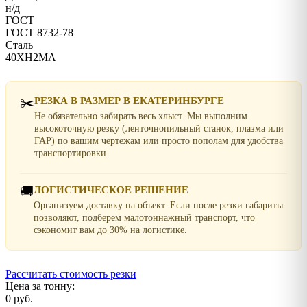
н/д
ГОСТ
ГОСТ 8732-78
Сталь
40ХН2МА
✂️
РЕЗКА В РАЗМЕР В ЕКАТЕРИНБУРГЕ
Не обязательно забирать весь хлыст. Мы выполним
высокоточную резку (ленточнопильный станок, плазма или
ГАР) по вашим чертежам или просто пополам для удобства
транспортировки.
🚚
ЛОГИСТИЧЕСКОЕ РЕШЕНИЕ
Организуем доставку на объект. Если после резки габариты
позволяют, подберем малотоннажный транспорт, что
сэкономит вам до 30% на логистике.
Рассчитать стоимость резки
Цена за тонну:
0 руб.