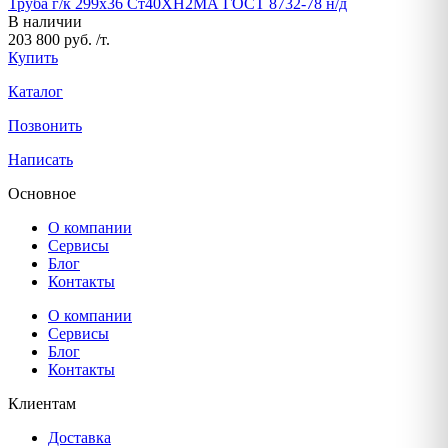
Труба г/к 299х36 Ст40ХН2МА ГОСТ 8732-78 н/д
В наличии
203 800 руб. /т.
Купить
Каталог
Позвонить
Написать
Основное
О компании
Сервисы
Блог
Контакты
О компании
Сервисы
Блог
Контакты
Клиентам
Доставка