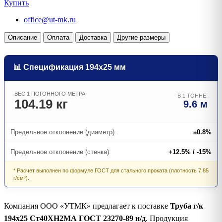
Купить
office@ut-mk.ru
Описание
Оплата
Доставка
Другие размеры
📊 Спецификация 194х25 мм
ВЕС 1 ПОГОННОГО МЕТРА:
В 1 ТОННЕ:
104.19 кг
9.6 м
Предельное отклонение (диаметр):
±0.8%
Предельное отклонение (стенка):
+12.5% / -15%
* Расчет выполнен по формуле ГОСТ для стального проката (плотность 7.85
г/см³).
Компания ООО «УТМК» предлагает к поставке
Труба г/к
194х25 Ст40ХН2МА ГОСТ 23270-89 н/д
. Продукция