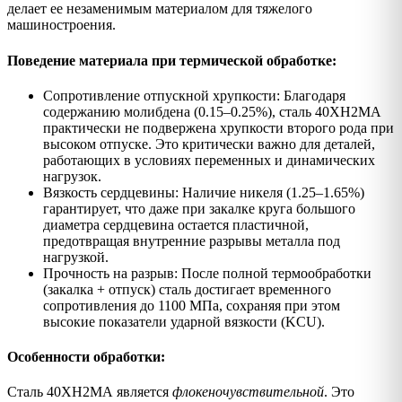
делает ее незаменимым материалом для тяжелого
машиностроения.
Поведение материала при термической обработке:
Сопротивление отпускной хрупкости: Благодаря
содержанию молибдена (0.15–0.25%), сталь 40ХН2МА
практически не подвержена хрупкости второго рода при
высоком отпуске. Это критически важно для деталей,
работающих в условиях переменных и динамических
нагрузок.
Вязкость сердцевины: Наличие никеля (1.25–1.65%)
гарантирует, что даже при закалке круга большого
диаметра сердцевина остается пластичной,
предотвращая внутренние разрывы металла под
нагрузкой.
Прочность на разрыв: После полной термообработки
(закалка + отпуск) сталь достигает временного
сопротивления до 1100 МПа, сохраняя при этом
высокие показатели ударной вязкости (KCU).
Особенности обработки:
Сталь 40ХН2МА является
флокеночувствительной
. Это