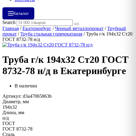
Каталог
Search
Главная
/
Екатеринбург
/
Черный металлопрокат
/
Трубный
прокат
/
Труба стальная горячекатаная
/ Труба г/к 194х32 Ст20
ГОСТ 8732-78 н/д
Труба г/к 194х32 Ст20 ГОСТ
8732-78 н/д в Екатеринбурге
В наличии
Артикул: d3a47065863b
Диаметр, мм
194х32
Длина, мм
н/д
ГОСТ
ГОСТ 8732-78
Сталь