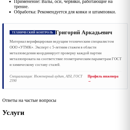
Применение: Валы, оси, червяки, работающие на
трение.
Обработка: Рекомендуется для ковки и штамповки.
Григорий Аркадьевич
ТЕХНИЧЕСКИЙ КОНТРОЛЬ
Материал верифицирован ведущим техническим специалистом
ООО «УТМК». Эксперт с 5-летним стажем в области
металловедения координирует проверку каждой партии
металлопроката на соответствие геометрическим параметрам ГОСТ
и химическому составу сталей.
Специализация:
Инженерный аудит, AISI, ГОСТ
Профиль инженера
2590
→
Ответы на частые вопросы
Услуги