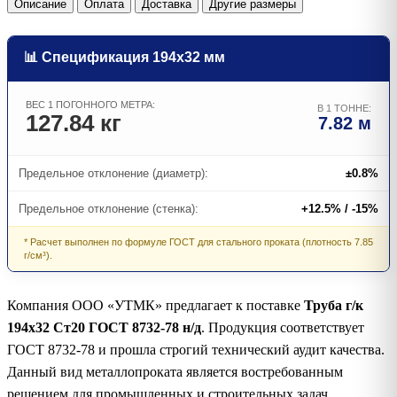
Описание
Оплата
Доставка
Другие размеры
📊 Спецификация 194х32 мм
ВЕС 1 ПОГОННОГО МЕТРА:
В 1 ТОННЕ:
127.84 кг
7.82 м
Предельное отклонение (диаметр):
±0.8%
Предельное отклонение (стенка):
+12.5% / -15%
* Расчет выполнен по формуле ГОСТ для стального проката (плотность 7.85
г/см³).
Компания ООО «УТМК» предлагает к поставке
Труба г/к
194х32 Ст20 ГОСТ 8732-78 н/д
. Продукция соответствует
ГОСТ 8732-78 и прошла строгий технический аудит качества.
Данный вид металлопроката является востребованным
решением для промышленных и строительных задач.