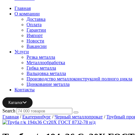
Главная
О компании
Доставка
Оплата
Гарантии
Импорт
Новости
Вакансии
Услуги
Резка металла
Металлообработка
Гибка металла
Вальцовка металла
Производство металлоконструкций полного цикла
Цинкование металла
Контакты
Каталог
Search
Главная
/
Екатеринбург
/
Черный металлопрокат
/
Трубный про