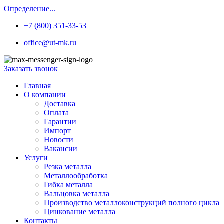
Определение...
+7 (800) 351-33-53
office@ut-mk.ru
Заказать звонок
Главная
О компании
Доставка
Оплата
Гарантии
Импорт
Новости
Вакансии
Услуги
Резка металла
Металлообработка
Гибка металла
Вальцовка металла
Производство металлоконструкций полного цикла
Цинкование металла
Контакты