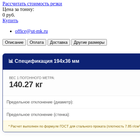
Рассчитать стоимость резки
Цена за тонну:
0 руб.
Купить
office@ut-mk.ru
Описание
Оплата
Доставка
Другие размеры
📊 Спецификация 194х36 мм
ВЕС 1 ПОГОННОГО МЕТРА:
140.27 кг
Предельное отклонение (диаметр):
Предельное отклонение (стенка):
* Расчет выполнен по формуле ГОСТ для стального проката (плотность 7.85 г/см³