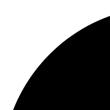
Перейти
к
содержимому