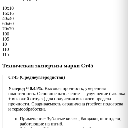
10х10
16х16
40х40
60х60
70х70
100
105
10
110
115
Техническая экспертиза марки Ст45
Ст45 (Среднеуглеродистая)
Углерод ≈ 0.45%.
Высокая прочность, умеренная
пластичность. Основное назначение — улучшение (закалка
+ высокий отпуск) для получения высокого предела
прочности. Свариваемость ограничена (требует подогрева
и термообработки).
Применение: Зубчатые колеса, бандажи, шпиндели,
работающие на изгиб.