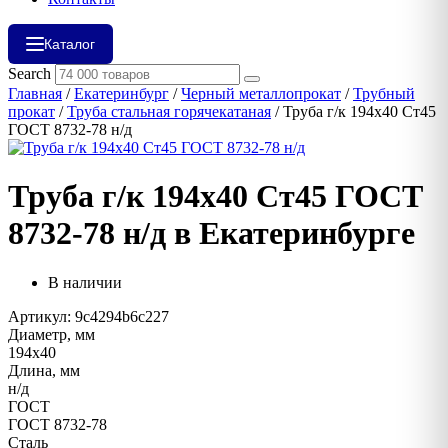
Каталог
Search
Главная
/
Екатеринбург
/
Черный металлопрокат
/
Трубный
прокат
/
Труба стальная горячекатаная
/ Труба г/к 194х40 Ст45
ГОСТ 8732-78 н/д
Труба г/к 194х40 Ст45 ГОСТ
8732-78 н/д в Екатеринбурге
В наличии
Артикул: 9c4294b6c227
Диаметр, мм
194х40
Длина, мм
н/д
ГОСТ
ГОСТ 8732-78
Сталь