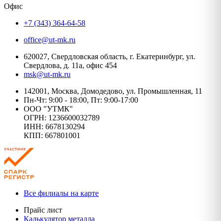
Офис
+7 (343) 364-64-58
office@ut-mk.ru
620027, Свердловская область, г. Екатеринбург, ул.
Свердлова, д. 11а, офис 454
msk@ut-mk.ru
142001, Москва, Домодедово, ул. Промышленная, 11
Пн-Чт: 9:00 - 18:00, Пт: 9:00-17:00
ООО "УТМК"
ОГРН: 1236600032789
ИНН: 6678130294
КПП: 667801001
Все филиалы на карте
Прайс лист
Калькулятор металла