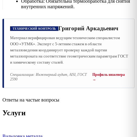
Обработка: Обязательна термообработка для снятия
внутренних напряжений.
Григорий Аркадьевич
ТЕХНИЧЕСКИЙ КОНТРОЛЬ
Материал верифицирован ведущим техническим специалистом
ООО «УТМК». Эксперт с 5-летним стажем в области
металловедения координирует проверку каждой партии
металлопроката на соответствие геометрическим параметрам ГОСТ
и химическому составу сталей.
Специализация:
Инженерный аудит, AISI, ГОСТ
Профиль инженера
2590
→
Ответы на частые вопросы
Услуги
Вальцовка металла