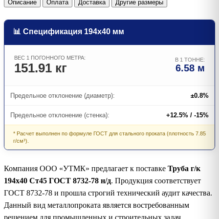
Описание
Оплата
Доставка
Другие размеры
📊 Спецификация 194х40 мм
ВЕС 1 ПОГОННОГО МЕТРА:
В 1 ТОННЕ:
151.91 кг
6.58 м
Предельное отклонение (диаметр):
±0.8%
Предельное отклонение (стенка):
+12.5% / -15%
* Расчет выполнен по формуле ГОСТ для стального проката (плотность 7.85
г/см³).
Компания ООО «УТМК» предлагает к поставке
Труба г/к
194х40 Ст45 ГОСТ 8732-78 н/д
. Продукция соответствует
ГОСТ 8732-78 и прошла строгий технический аудит качества.
Данный вид металлопроката является востребованным
решением для промышленных и строительных задач.