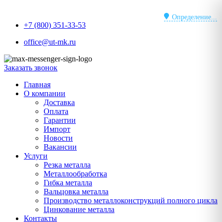
Перейти
к
Определение...
+7 (800) 351-33-53
содержимому
office@ut-mk.ru
Заказать звонок
Главная
О компании
Доставка
Оплата
Гарантии
Импорт
Новости
Вакансии
Услуги
Резка металла
Металлообработка
Гибка металла
Вальцовка металла
Производство металлоконструкций полного цикла
Цинкование металла
Контакты