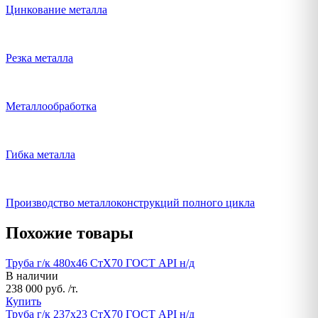
Цинкование металла
Резка металла
Металлообработка
Гибка металла
Производство металлоконструкций полного цикла
Похожие товары
Труба г/к 480х46 СтХ70 ГОСТ API н/д
В наличии
238 000 руб. /т.
Купить
Труба г/к 237х23 СтХ70 ГОСТ API н/д