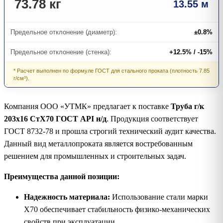
73.78 кг
13.55 м
Предельное отклонение (диаметр):
±0.8%
Предельное отклонение (стенка):
+12.5% / -15%
* Расчет выполнен по формуле ГОСТ для стального проката (плотность 7.85
г/см³).
Компания ООО «УТМК» предлагает к поставке
Труба г/к
203х16 СтХ70 ГОСТ API н/д
. Продукция соответствует
ГОСТ 8732-78 и прошла строгий технический аудит качества.
Данный вид металлопроката является востребованным
решением для промышленных и строительных задач.
Преимущества данной позиции:
Надежность материала:
Использование стали марки
Х70 обеспечивает стабильность физико-механических
свойств при эксплуатации.