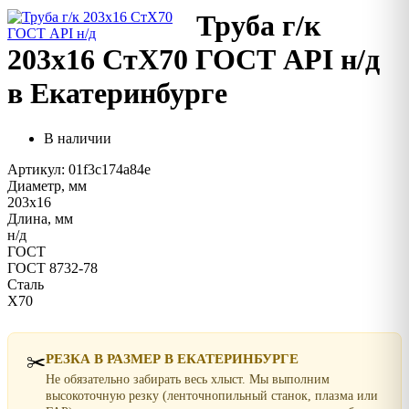
Труба г/к
203х16 СтХ70 ГОСТ API н/д
в Екатеринбурге
В наличии
Артикул: 01f3c174a84e
Диаметр, мм
203х16
Длина, мм
н/д
ГОСТ
ГОСТ 8732-78
Сталь
Х70
✂️
РЕЗКА В РАЗМЕР В ЕКАТЕРИНБУРГЕ
Не обязательно забирать весь хлыст. Мы выполним
высокоточную резку (ленточнопильный станок, плазма или