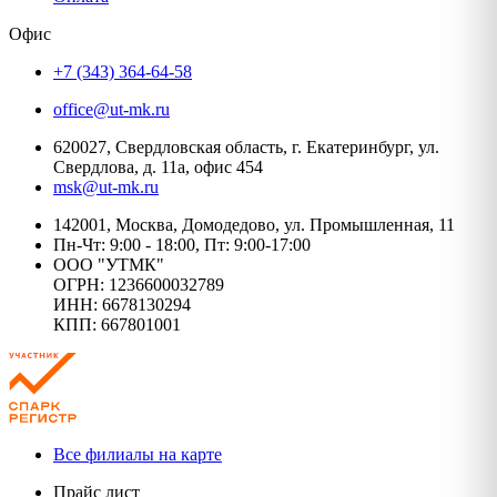
Офис
+7 (343) 364-64-58
office@ut-mk.ru
620027, Свердловская область, г. Екатеринбург, ул.
Свердлова, д. 11а, офис 454
msk@ut-mk.ru
142001, Москва, Домодедово, ул. Промышленная, 11
Пн-Чт: 9:00 - 18:00, Пт: 9:00-17:00
ООО "УТМК"
ОГРН: 1236600032789
ИНН: 6678130294
КПП: 667801001
Все филиалы на карте
Прайс лист