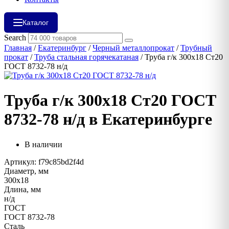
Каталог
Search
Главная
/
Екатеринбург
/
Черный металлопрокат
/
Трубный
прокат
/
Труба стальная горячекатаная
/ Труба г/к 300х18 Ст20
ГОСТ 8732-78 н/д
Труба г/к 300х18 Ст20 ГОСТ
8732-78 н/д в Екатеринбурге
В наличии
Артикул: f79c85bd2f4d
Диаметр, мм
300х18
Длина, мм
н/д
ГОСТ
ГОСТ 8732-78
Сталь