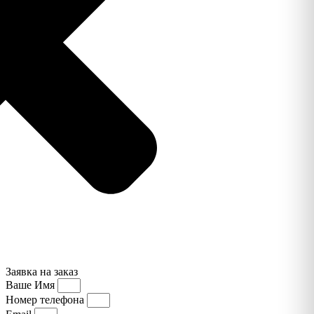
Заявка на заказ
Ваше Имя
Номер телефона