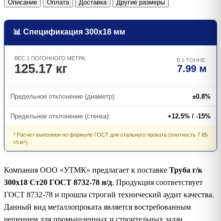
Описание
Оплата
Доставка
Другие размеры
📊 Спецификация 300х18 мм
ВЕС 1 ПОГОННОГО МЕТРА:
В 1 ТОННЕ:
125.17 кг
7.99 м
Предельное отклонение (диаметр):
±0.8%
Предельное отклонение (стенка):
+12.5% / -15%
* Расчет выполнен по формуле ГОСТ для стального проката (плотность 7.85
г/см³).
Компания ООО «УТМК» предлагает к поставке
Труба г/к
300х18 Ст20 ГОСТ 8732-78 н/д
. Продукция соответствует
ГОСТ 8732-78 и прошла строгий технический аудит качества.
Данный вид металлопроката является востребованным
решением для промышленных и строительных задач.