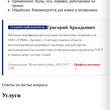
Применение: Валы, оси, червяки, работающие на
трение.
Обработка: Рекомендуется для ковки и штамповки.
Григорий Аркадьевич
ТЕХНИЧЕСКИЙ КОНТРОЛЬ
Материал верифицирован ведущим техническим специалистом
ООО «УТМК». Эксперт с 5-летним стажем в области
металловедения координирует проверку каждой партии
металлопроката на соответствие геометрическим параметрам ГОСТ
и химическому составу сталей.
Специализация:
Инженерный аудит, AISI, ГОСТ
Профиль инженера
2590
→
Ответы на частые вопросы
Услуги