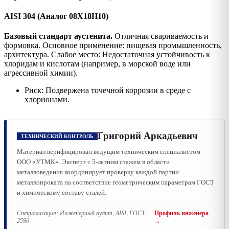
AISI 304 (Аналог 08Х18Н10)
Базовый стандарт аустенита.
Отличная свариваемость и
формовка. Основное применение: пищевая промышленность,
архитектура. Слабое место: Недостаточная устойчивость к
хлоридам и кислотам (например, в морской воде или
агрессивной химии).
Риск: Подвержена точечной коррозии в среде с
хлорионами.
Григорий Аркадьевич
ТЕХНИЧЕСКИЙ КОНТРОЛЬ
Материал верифицирован ведущим техническим специалистом
ООО «УТМК». Эксперт с 5-летним стажем в области
металловедения координирует проверку каждой партии
металлопроката на соответствие геометрическим параметрам ГОСТ
и химическому составу сталей.
Специализация:
Инженерный аудит, AISI, ГОСТ
Профиль инженера
2590
→