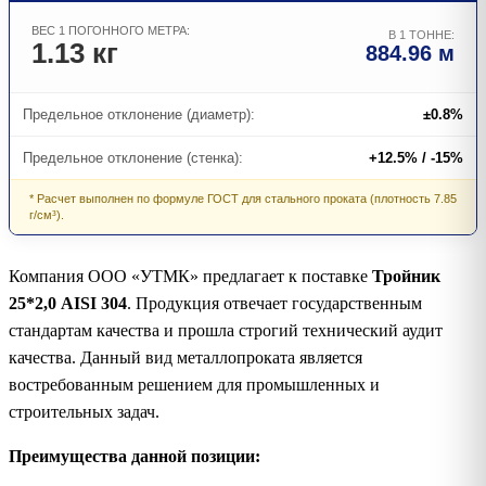
ВЕС 1 ПОГОННОГО МЕТРА:
В 1 ТОННЕ:
1.13 кг
884.96 м
Предельное отклонение (диаметр):
±0.8%
Предельное отклонение (стенка):
+12.5% / -15%
* Расчет выполнен по формуле ГОСТ для стального проката (плотность 7.85
г/см³).
Компания ООО «УТМК» предлагает к поставке
Тройник
25*2,0 AISI 304
. Продукция отвечает государственным
стандартам качества и прошла строгий технический аудит
качества. Данный вид металлопроката является
востребованным решением для промышленных и
строительных задач.
Преимущества данной позиции: