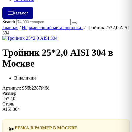
Каталог
Search
Главная
/
Нержавеющий металлопрокат
/ Тройник 25*2,0 AISI
304
Тройник 25*2,0 AISI 304 в
Москве
В наличии
Артикул: 956b2387f46d
Размер
25*2,0
Сталь
AISI 304
✂️
РЕЗКА В РАЗМЕР В МОСКВЕ