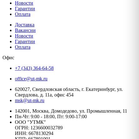
Новости
Гарантии
Оплата
Доставка
Вакансии
Новости
Гарантии
Оплата
Офис
+7 (343) 364-64-58
office@ut-mk.ru
620027, Свердловская область, г. Екатеринбург, ул.
Свердлова, д. 11а, офис 454
msk@ut-mk.ru
142001, Москва, Домодедово, ул. Промышленная, 11
Пн-Чт: 9:00 - 18:00, Пт: 9:00-17:00
ООО "УТМК"
ОГРН: 1236600032789
ИНН: 6678130294
КПП: 667801001