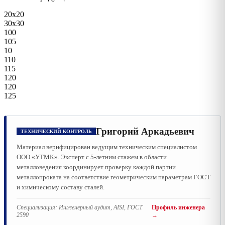
20х20
30х30
100
105
10
110
115
120
120
125
Григорий Аркадьевич
ТЕХНИЧЕСКИЙ КОНТРОЛЬ
Материал верифицирован ведущим техническим специалистом
ООО «УТМК». Эксперт с 5-летним стажем в области
металловедения координирует проверку каждой партии
металлопроката на соответствие геометрическим параметрам ГОСТ
и химическому составу сталей.
Специализация:
Инженерный аудит, AISI, ГОСТ
Профиль инженера
2590
→