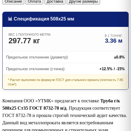
Описание
Оплата
Доставка
Другие размеры
📊 Спецификация 508х25 мм
ВЕС 1 ПОГОННОГО МЕТРА:
В 1 ТОННЕ:
297.77 кг
3.36 м
Предельное отклонение (диаметр):
±0.8%
Предельное отклонение (стенка):
+12.5% / -15%
* Расчет выполнен по формуле ГОСТ для стального проката (плотность 7.85
г/см³).
Компания ООО «УТМК» предлагает к поставке
Труба г/к
508х25 Ст35 ГОСТ 8732-78 н/д
. Продукция соответствует
ГОСТ 8732-78 и прошла строгий технический аудит качества.
Данный вид металлопроката является востребованным
решением для промышленных и строительных задач.