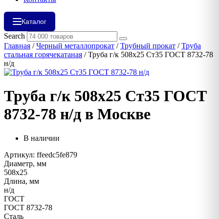
Каталог
Search
Главная
/
Черный металлопрокат
/
Трубный прокат
/
Труба
стальная горячекатаная
/ Труба г/к 508х25 Ст35 ГОСТ 8732-78
н/д
Труба г/к 508х25 Ст35 ГОСТ
8732-78 н/д в Москве
В наличии
Артикул: ffeedc5fe879
Диаметр, мм
508х25
Длина, мм
н/д
ГОСТ
ГОСТ 8732-78
Сталь