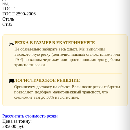
н/д
ГОСТ
ГОСТ 2590-2006
Сталь
Ст35
✂️
РЕЗКА В РАЗМЕР В ЕКАТЕРИНБУРГЕ
Не обязательно забирать весь хлыст. Мы выполним
высокоточную резку (ленточнопильный станок, плазма или
ГАР) по вашим чертежам или просто пополам для удобства
транспортировки.
🚚
ЛОГИСТИЧЕСКОЕ РЕШЕНИЕ
Организуем доставку на объект. Если после резки габариты
позволяют, подберем малотоннажный транспорт, что
сэкономит вам до 30% на логистике.
Рассчитать стоимость резки
Цена за тонну:
285000 руб.