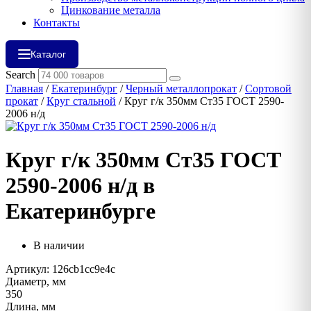
Цинкование металла
Контакты
Каталог
Search
Главная
/
Екатеринбург
/
Черный металлопрокат
/
Сортовой
прокат
/
Круг стальной
/ Круг г/к 350мм Ст35 ГОСТ 2590-
2006 н/д
Круг г/к 350мм Ст35 ГОСТ
2590-2006 н/д в
Екатеринбурге
В наличии
Артикул: 126cb1cc9e4c
Диаметр, мм
350
Длина, мм