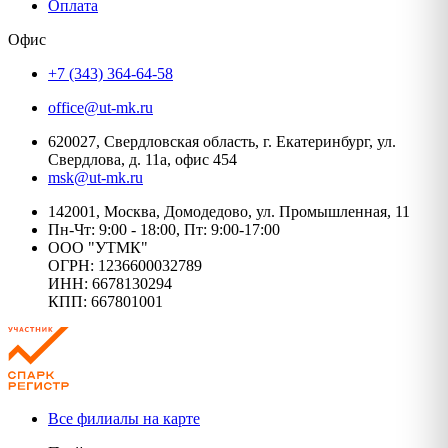
Оплата
Офис
+7 (343) 364-64-58
office@ut-mk.ru
620027, Свердловская область, г. Екатеринбург, ул.
Свердлова, д. 11а, офис 454
msk@ut-mk.ru
142001, Москва, Домодедово, ул. Промышленная, 11
Пн-Чт: 9:00 - 18:00, Пт: 9:00-17:00
ООО "УТМК"
ОГРН: 1236600032789
ИНН: 6678130294
КПП: 667801001
Все филиалы на карте