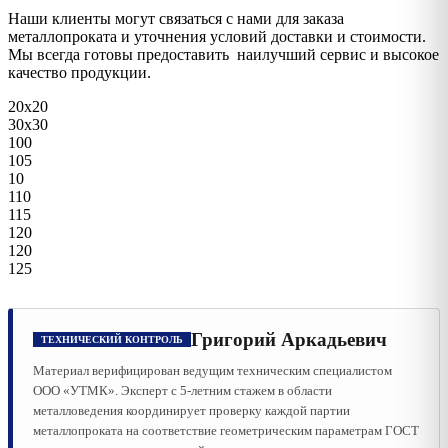
Наши клиенты могут связаться с нами для заказа
металлопроката и уточнения условий доставки и стоимости.
Мы всегда готовы предоставить наилучший сервис и высокое
качество продукции.
20х20
30х30
100
105
10
110
115
120
120
125
Григорий Аркадьевич
ТЕХНИЧЕСКИЙ КОНТРОЛЬ
Материал верифицирован ведущим техническим специалистом
ООО «УТМК». Эксперт с 5-летним стажем в области
металловедения координирует проверку каждой партии
металлопроката на соответствие геометрическим параметрам ГОСТ