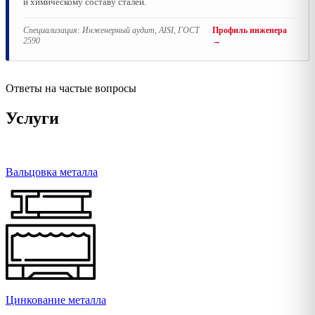
и химическому составу сталей.
Специализация:
Инженерный аудит, AISI, ГОСТ
Профиль инженера
2590
→
Ответы на частые вопросы
Услуги
Вальцовка металла
Цинкование металла