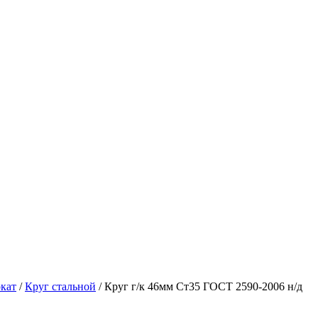
кат
/
Круг стальной
/ Круг г/к 46мм Ст35 ГОСТ 2590-2006 н/д