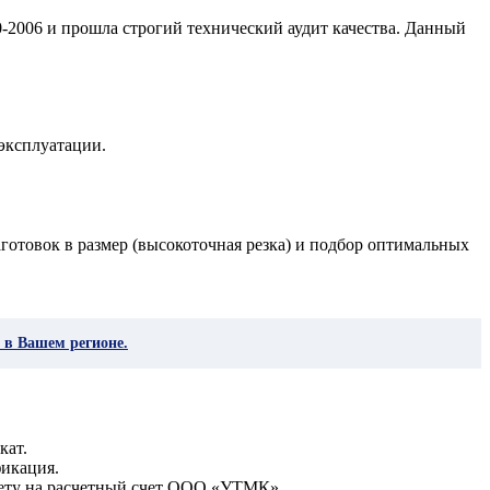
-2006 и прошла строгий технический аудит качества. Данный
эксплуатации.
готовок в размер (высокоточная резка) и подбор оптимальных
 в Вашем регионе.
кат.
фикация.
чету на расчетный счет ООО «УТМК».