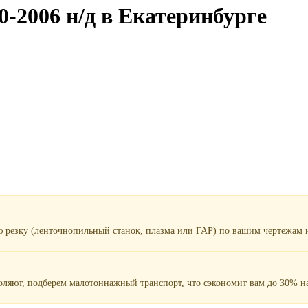
-2006 н/д в Екатеринбурге
ю резку (ленточнопильный станок, плазма или ГАР) по вашим чертежам и
воляют, подберем малотоннажный транспорт, что сэкономит вам до 30% на