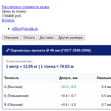
Рассчитать стоимость резки
Цена за тонну:
150468 руб.
Купить
office@ut-mk.ru
Описание
Оплата
Доставка
Другие размеры
📏 Параметры проката Ø 46 мм (ГОСТ 2590-2006)
Теоретический вес:
1 метр = 13.05 кг | 1 тонна ≈ 76.63 м
Точность
Допуск, мм
Овально
А (Высокая)
+0.3 / -0.5
0.4 м
Б (Повышенная)
+0.4 / -0.7
0.5 м
В (Обычная)
+0.4 / -1.0
0.7 м