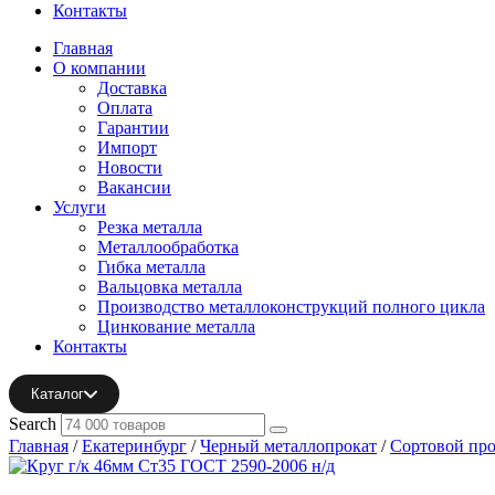
Контакты
Главная
О компании
Доставка
Оплата
Гарантии
Импорт
Новости
Вакансии
Услуги
Резка металла
Металлообработка
Гибка металла
Вальцовка металла
Производство металлоконструкций полного цикла
Цинкование металла
Контакты
Каталог
Search
Главная
/
Екатеринбург
/
Черный металлопрокат
/
Сортовой про