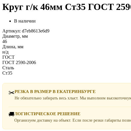
Круг г/к 46мм Ст35 ГОСТ 2590
В наличии
Артикул: d7eb8613e6d9
Диаметр, мм
46
Длина, мм
н/д
ГОСТ
ГОСТ 2590-2006
Сталь
Ст35
✂️
РЕЗКА В РАЗМЕР В ЕКАТЕРИНБУРГЕ
Не обязательно забирать весь хлыст. Мы выполним высокоточну
🚚
ЛОГИСТИЧЕСКОЕ РЕШЕНИЕ
Организуем доставку на объект. Если после резки габариты поз