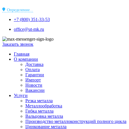
Перейти
к
Определение...
содержимому
+7 (800) 351-33-53
office@ut-mk.ru
Заказать звонок
Главная
О компании
Доставка
Оплата
Гарантии
Импорт
Новости
Вакансии
Услуги
Резка металла
Металлообработка
Гибка металла
Вальцовка металла
Производство металлоконструкций полного цикла
Цинкование металла