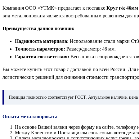
Компания ООО «УТМК» предлагает к поставке
Круг г/к 46мм
вид металлопроката является востребованным решением для п
Преимущества данной позиции:
Надежность материала:
Использование стали марки Ст3
Точность параметров:
Размер/диаметр: 46 мм.
Гарантия соответствия:
Весь прокат сопровождается за
Вы можете купить этот товар с доставкой по всей России. Для
логистических решений для снижения стоимости транспортиро
Позиция
полностью соответствует ГОСТ. Актуальное наличие, цена 
Оплата металлопроката
На основе Вашей заявки через форму на сайте, телефон
Между Клиентом и Поставщиком согласовываются детали з
Оплата металлопроката и сопутствующих услуг (резка, 