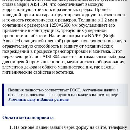
сплава марки AISI 304, что обеспечивает высокую
коррозионную стойкость в различных средах. Процесс
холодной прокатки гарантирует превосходную плоскостность
и точность геометрических размеров. Толщина в 1.2 мм в
сочетании с размерами 1250×2500 мм обуславливает его
применение в конструкциях, требующих умеренной
прочности и гибкости. Наличие покрытия BA/PE (Bright
Annealed с защитной пленкой) придает поверхности высокую
отражательную способность и защиту от механических
повреждений в процессе транспортировки и монтажа. Этот
нержавеющий лист AISI 304 является оптимальным выбором
для пищевой промышленности, медицинского оборудования,
элементов декора и общего машиностроения, где важны
гигиенические свойства и эстетика.
Позиция
полностью соответствует ГОСТ. Актуальное наличие,
цена и срок доставки фиксируются на складе в
вашем городе
.
Уточнить цену в Вашем регионе.
Оплата металлопроката
На основе Вашей заявки через форму на сайте, телефону