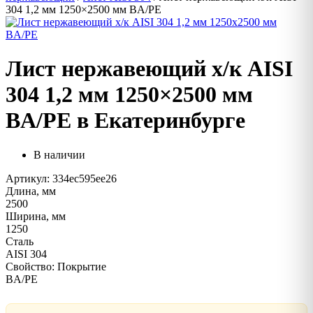
304 1,2 мм 1250×2500 мм BA/PE
Лист нержавеющий х/к AISI
304 1,2 мм 1250×2500 мм
BA/PE в Екатеринбурге
В наличии
Артикул: 334ec595ee26
Длина, мм
2500
Ширина, мм
1250
Сталь
AISI 304
Свойство: Покрытие
BA/PE