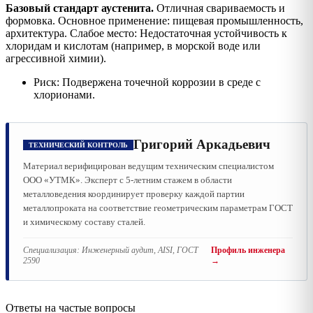
Базовый стандарт аустенита.
Отличная свариваемость и
формовка. Основное применение: пищевая промышленность,
архитектура. Слабое место: Недостаточная устойчивость к
хлоридам и кислотам (например, в морской воде или
агрессивной химии).
Риск: Подвержена точечной коррозии в среде с
хлорионами.
Григорий Аркадьевич
ТЕХНИЧЕСКИЙ КОНТРОЛЬ
Материал верифицирован ведущим техническим специалистом
ООО «УТМК». Эксперт с 5-летним стажем в области
металловедения координирует проверку каждой партии
металлопроката на соответствие геометрическим параметрам ГОСТ
и химическому составу сталей.
Специализация:
Инженерный аудит, AISI, ГОСТ
Профиль инженера
2590
→
Ответы на частые вопросы