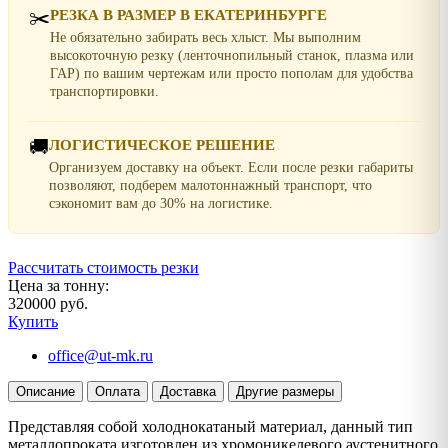
✂️
РЕЗКА В РАЗМЕР В ЕКАТЕРИНБУРГЕ
Не обязательно забирать весь хлыст. Мы выполним
высокоточную резку (ленточнопильный станок, плазма или
ГАР) по вашим чертежам или просто пополам для удобства
транспортировки.
🚚
ЛОГИСТИЧЕСКОЕ РЕШЕНИЕ
Организуем доставку на объект. Если после резки габариты
позволяют, подберем малотоннажный транспорт, что
сэкономит вам до 30% на логистике.
Рассчитать стоимость резки
Цена за тонну:
320000 руб.
Купить
office@ut-mk.ru
Описание
Оплата
Доставка
Другие размеры
Представляя собой холоднокатаный материал, данный тип
металлопроката изготовлен из хромоникелевого аустенитного