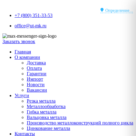
Перейти
к
Определение...
+7 (800) 351-33-53
содержимому
office@ut-mk.ru
Заказать звонок
Главная
О компании
Доставка
Оплата
Гарантии
Импорт
Новости
Вакансии
Услуги
Резка металла
Металлообработка
Гибка металла
Вальцовка металла
Производство металлоконструкций полного цикла
Цинкование металла
Контакты