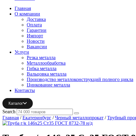
Главная
О компании
Доставка
Оплата
Гарантии
Импорт
Новости
Вакансии
Услуги
Резка металла
Металлообработка
Гибка металла
Вальцовка металла
Производство металлоконструкций полного цикла
Цинкование металла
Контакты
Каталог
Search
Главная
/
Екатеринбург
/
Черный металлопрокат
/
Трубный про