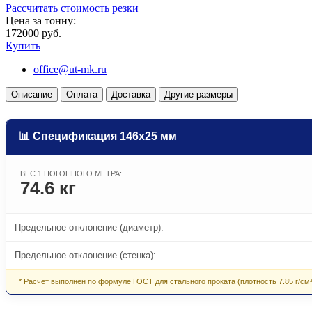
Рассчитать стоимость резки
Цена за тонну:
172000 руб.
Купить
office@ut-mk.ru
Описание
Оплата
Доставка
Другие размеры
📊 Спецификация 146х25 мм
ВЕС 1 ПОГОННОГО МЕТРА:
74.6 кг
Предельное отклонение (диаметр):
Предельное отклонение (стенка):
* Расчет выполнен по формуле ГОСТ для стального проката (плотность 7.85 г/см³