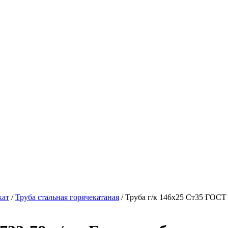
кат
/
Труба стальная горячекатаная
/ Труба г/к 146х25 Ст35 ГОСТ 