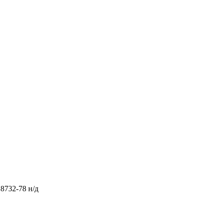
8732-78 н/д