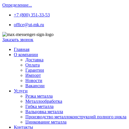
Определение...
+7 (800) 351-33-53
office@ut-mk.ru
Заказать звонок
Главная
О компании
Доставка
Оплата
Гарантии
Импорт
Новости
Вакансии
Услуги
Резка металла
Металлообработка
Гибка металла
Вальцовка металла
Производство металлоконструкций полного цикла
Цинкование металла
Контакты