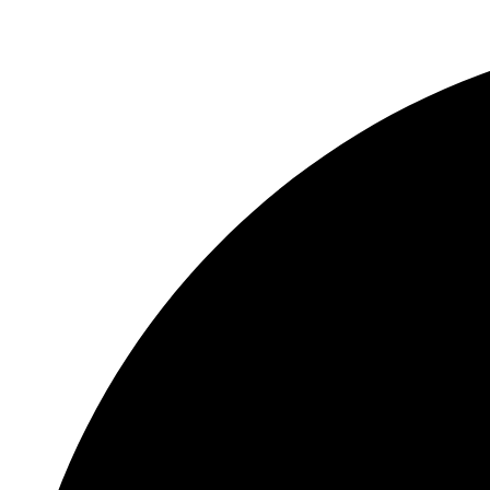
Перейти
к
содержимому