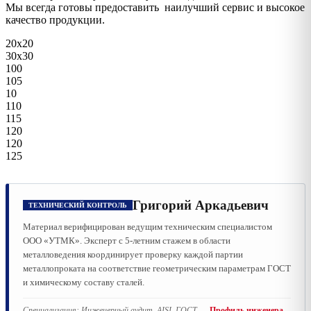
Мы всегда готовы предоставить наилучший сервис и высокое
качество продукции.
20х20
30х30
100
105
10
110
115
120
120
125
Григорий Аркадьевич
ТЕХНИЧЕСКИЙ КОНТРОЛЬ
Материал верифицирован ведущим техническим специалистом
ООО «УТМК». Эксперт с 5-летним стажем в области
металловедения координирует проверку каждой партии
металлопроката на соответствие геометрическим параметрам ГОСТ
и химическому составу сталей.
Специализация:
Инженерный аудит, AISI, ГОСТ
Профиль инженера