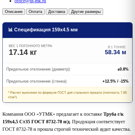
office@ut-mk.ru
Описание
Оплата
Доставка
Другие размеры
📊 Спецификация 159х4.5 мм
ВЕС 1 ПОГОННОГО МЕТРА:
В 1 ТОННЕ:
17.14 кг
58.34 м
Предельное отклонение (диаметр):
±0.8%
Предельное отклонение (стенка):
+12.5% / -15%
* Расчет выполнен по формуле ГОСТ для стального проката (плотность 7.85
г/см³).
Компания ООО «УТМК» предлагает к поставке
Труба г/к
159х4,5 Ст35 ГОСТ 8732-78 н/д
. Продукция соответствует
ГОСТ 8732-78 и прошла строгий технический аудит качества.