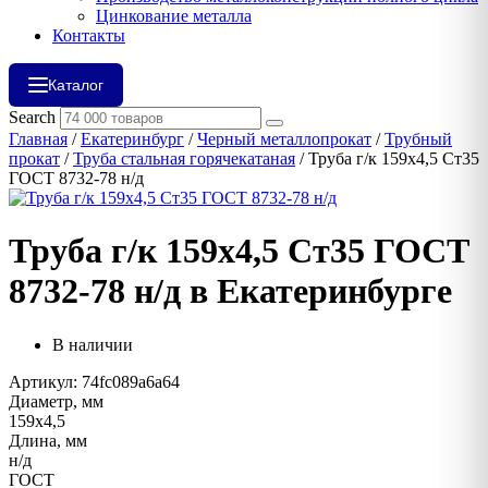
Цинкование металла
Контакты
Каталог
Search
Главная
/
Екатеринбург
/
Черный металлопрокат
/
Трубный
прокат
/
Труба стальная горячекатаная
/ Труба г/к 159х4,5 Ст35
ГОСТ 8732-78 н/д
Труба г/к 159х4,5 Ст35 ГОСТ
8732-78 н/д в Екатеринбурге
В наличии
Артикул: 74fc089a6a64
Диаметр, мм
159х4,5
Длина, мм
н/д
ГОСТ