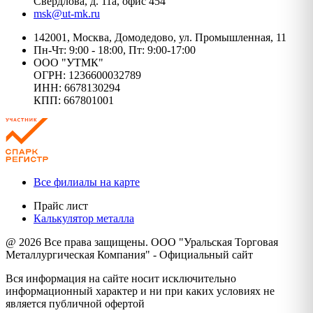
Свердлова, д. 11а, офис 454
msk@ut-mk.ru
142001, Москва, Домодедово, ул. Промышленная, 11
Пн-Чт: 9:00 - 18:00, Пт: 9:00-17:00
ООО "УТМК"
ОГРН: 1236600032789
ИНН: 6678130294
КПП: 667801001
Все филиалы на карте
Прайс лист
Калькулятор металла
@ 2026 Все права защищены. ООО "Уральская Торговая
Металлургическая Компания" - Официальный сайт
Вся информация на сайте носит исключительно
информационный характер и ни при каких условиях не
является публичной офертой