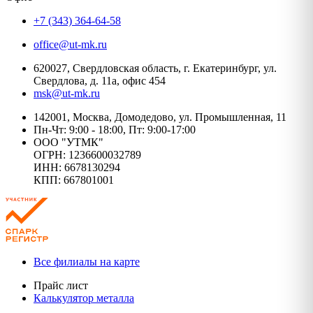
+7 (343) 364-64-58
office@ut-mk.ru
620027, Свердловская область, г. Екатеринбург, ул.
Свердлова, д. 11а, офис 454
msk@ut-mk.ru
142001, Москва, Домодедово, ул. Промышленная, 11
Пн-Чт: 9:00 - 18:00, Пт: 9:00-17:00
ООО "УТМК"
ОГРН: 1236600032789
ИНН: 6678130294
КПП: 667801001
Все филиалы на карте
Прайс лист
Калькулятор металла