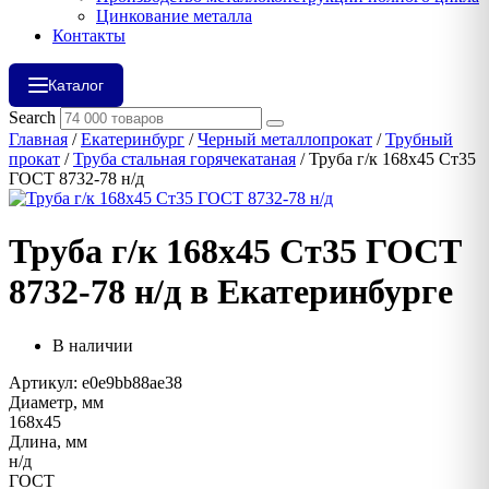
Цинкование металла
Контакты
Каталог
Search
Главная
/
Екатеринбург
/
Черный металлопрокат
/
Трубный
прокат
/
Труба стальная горячекатаная
/ Труба г/к 168х45 Ст35
ГОСТ 8732-78 н/д
Труба г/к 168х45 Ст35 ГОСТ
8732-78 н/д в Екатеринбурге
В наличии
Артикул: e0e9bb88ae38
Диаметр, мм
168х45
Длина, мм
н/д
ГОСТ