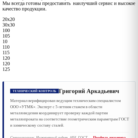
Мы всегда готовы предоставить наилучший сервис и высокое
качество продукции.
20х20
30х30
100
105
10
110
115
120
120
125
Григорий Аркадьевич
ТЕХНИЧЕСКИЙ КОНТРОЛЬ
Материал верифицирован ведущим техническим специалистом
ООО «УТМК». Эксперт с 5-летним стажем в области
металловедения координирует проверку каждой партии
металлопроката на соответствие геометрическим параметрам ГОСТ
и химическому составу сталей.
Специализация:
Инженерный аудит, AISI, ГОСТ
Профиль инженера