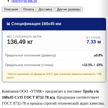
office@ut-mk.ru
Описание
Оплата
Доставка
Другие размеры
📊 Спецификация 168х45 мм
ВЕС 1 ПОГОННОГО МЕТРА:
В 1 ТОННЕ:
136.49 кг
7.33 м
Предельное отклонение (диаметр):
±0.8%
Предельное отклонение (стенка):
+12.5% / -15%
* Расчет выполнен по формуле ГОСТ для стального проката (плотность 7.85
г/см³).
Компания ООО «УТМК» предлагает к поставке
Труба г/к
168х45 Ст35 ГОСТ 8732-78 н/д
. Продукция соответствует
ГОСТ 8732-78 и прошла строгий технический аудит качества.