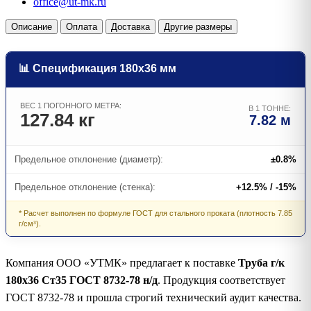
office@ut-mk.ru
Описание
Оплата
Доставка
Другие размеры
📊 Спецификация 180х36 мм
ВЕС 1 ПОГОННОГО МЕТРА:
В 1 ТОННЕ:
127.84 кг
7.82 м
Предельное отклонение (диаметр):
±0.8%
Предельное отклонение (стенка):
+12.5% / -15%
* Расчет выполнен по формуле ГОСТ для стального проката (плотность 7.85
г/см³).
Компания ООО «УТМК» предлагает к поставке
Труба г/к
180х36 Ст35 ГОСТ 8732-78 н/д
. Продукция соответствует
ГОСТ 8732-78 и прошла строгий технический аудит качества.