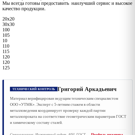
Мы всегда готовы предоставить наилучший сервис и высокое
качество продукции.
20х20
30х30
100
105
10
110
115
120
120
125
Григорий Аркадьевич
ТЕХНИЧЕСКИЙ КОНТРОЛЬ
Материал верифицирован ведущим техническим специалистом
ООО «УТМК». Эксперт с 5-летним стажем в области
металловедения координирует проверку каждой партии
металлопроката на соответствие геометрическим параметрам ГОСТ
и химическому составу сталей.
Специализация:
Инженерный аудит, AISI, ГОСТ
Профиль инженера