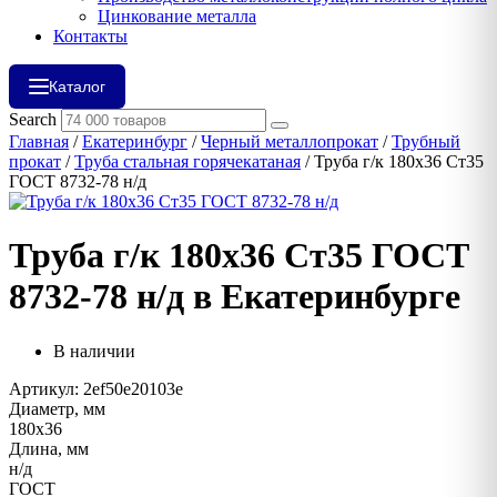
Цинкование металла
Контакты
Каталог
Search
Главная
/
Екатеринбург
/
Черный металлопрокат
/
Трубный
прокат
/
Труба стальная горячекатаная
/ Труба г/к 180х36 Ст35
ГОСТ 8732-78 н/д
Труба г/к 180х36 Ст35 ГОСТ
8732-78 н/д в Екатеринбурге
В наличии
Артикул: 2ef50e20103e
Диаметр, мм
180х36
Длина, мм
н/д
ГОСТ