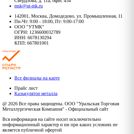
Свердлова, д. 11а, офис 454
msk@ut-mk.ru
142001, Москва, Домодедово, ул. Промышленная, 11
Пн-Чт: 9:00 - 18:00, Пт: 9:00-17:00
ООО "УТМК"
ОГРН: 1236600032789
ИНН: 6678130294
КПП: 667801001
Все филиалы на карте
Прайс лист
Калькулятор металла
@ 2026 Все права защищены. ООО "Уральская Торговая
Металлургическая Компания" - Официальный сайт
Вся информация на сайте носит исключительно
информационный характер и ни при каких условиях не
является публичной офертой