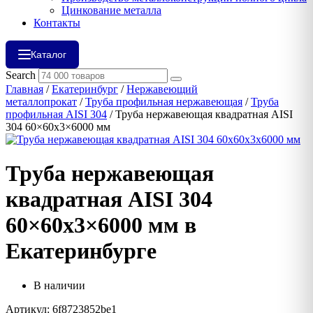
Цинкование металла
Контакты
Каталог
Search
Главная
/
Екатеринбург
/
Нержавеющий
металлопрокат
/
Труба профильная нержавеющая
/
Труба
профильная AISI 304
/ Труба нержавеющая квадратная AISI
304 60×60х3×6000 мм
Труба нержавеющая
квадратная AISI 304
60×60х3×6000 мм в
Екатеринбурге
В наличии
Артикул: 6f8723852be1