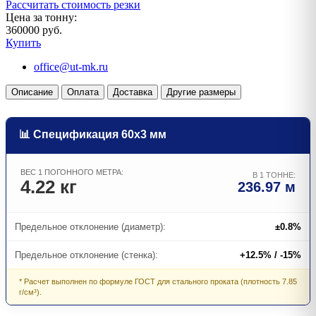
Рассчитать стоимость резки
Цена за тонну:
360000 руб.
Купить
office@ut-mk.ru
Описание
Оплата
Доставка
Другие размеры
📊 Спецификация 60х3 мм
ВЕС 1 ПОГОННОГО МЕТРА:
В 1 ТОННЕ:
4.22 кг
236.97 м
Предельное отклонение (диаметр):
±0.8%
Предельное отклонение (стенка):
+12.5% / -15%
* Расчет выполнен по формуле ГОСТ для стального проката (плотность 7.85
г/см³).