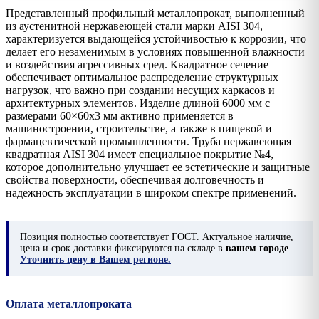
Представленный профильный металлопрокат, выполненный
из аустенитной нержавеющей стали марки AISI 304,
характеризуется выдающейся устойчивостью к коррозии, что
делает его незаменимым в условиях повышенной влажности
и воздействия агрессивных сред. Квадратное сечение
обеспечивает оптимальное распределение структурных
нагрузок, что важно при создании несущих каркасов и
архитектурных элементов. Изделие длиной 6000 мм с
размерами 60×60х3 мм активно применяется в
машиностроении, строительстве, а также в пищевой и
фармацевтической промышленности. Труба нержавеющая
квадратная AISI 304 имеет специальное покрытие №4,
которое дополнительно улучшает ее эстетические и защитные
свойства поверхности, обеспечивая долговечность и
надежность эксплуатации в широком спектре применений.
Позиция
полностью соответствует ГОСТ. Актуальное наличие,
цена и срок доставки фиксируются на складе в
вашем городе
.
Уточнить цену в Вашем регионе.
Оплата металлопроката