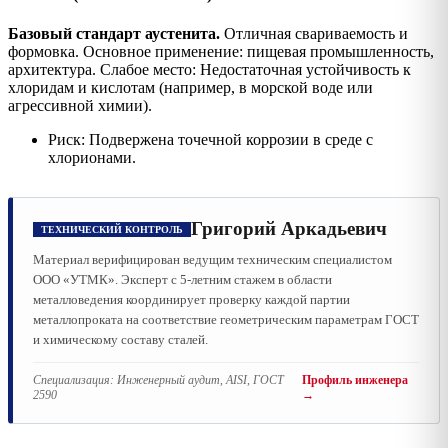
Базовый стандарт аустенита.
Отличная свариваемость и
формовка. Основное применение: пищевая промышленность,
архитектура. Слабое место: Недостаточная устойчивость к
хлоридам и кислотам (например, в морской воде или
агрессивной химии).
Риск: Подвержена точечной коррозии в среде с
хлорионами.
Григорий Аркадьевич
ТЕХНИЧЕСКИЙ КОНТРОЛЬ
Материал верифицирован ведущим техническим специалистом
ООО «УТМК». Эксперт с 5-летним стажем в области
металловедения координирует проверку каждой партии
металлопроката на соответствие геометрическим параметрам ГОСТ
и химическому составу сталей.
Специализация:
Инженерный аудит, AISI, ГОСТ
Профиль инженера
2590
→