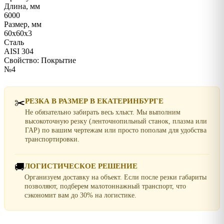
Длина, мм
6000
Размер, мм
60х60х3
Сталь
AISI 304
Свойство: Покрытие
№4
✂️
РЕЗКА В РАЗМЕР В ЕКАТЕРИНБУРГЕ
Не обязательно забирать весь хлыст. Мы выполним
высокоточную резку (ленточнопильный станок, плазма или
ГАР) по вашим чертежам или просто пополам для удобства
транспортировки.
🚚
ЛОГИСТИЧЕСКОЕ РЕШЕНИЕ
Организуем доставку на объект. Если после резки габариты
позволяют, подберем малотоннажный транспорт, что
сэкономит вам до 30% на логистике.