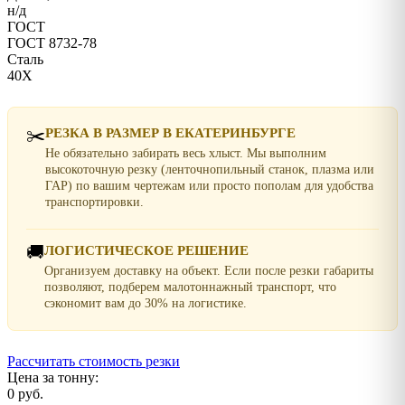
н/д
ГОСТ
ГОСТ 8732-78
Сталь
40Х
✂️
РЕЗКА В РАЗМЕР В ЕКАТЕРИНБУРГЕ
Не обязательно забирать весь хлыст. Мы выполним
высокоточную резку (ленточнопильный станок, плазма или
ГАР) по вашим чертежам или просто пополам для удобства
транспортировки.
🚚
ЛОГИСТИЧЕСКОЕ РЕШЕНИЕ
Организуем доставку на объект. Если после резки габариты
позволяют, подберем малотоннажный транспорт, что
сэкономит вам до 30% на логистике.
Рассчитать стоимость резки
Цена за тонну:
0 руб.