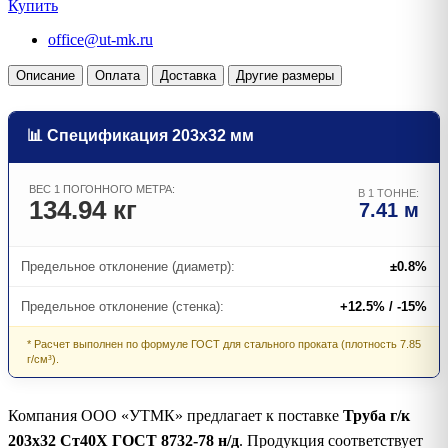
Купить
office@ut-mk.ru
Описание
Оплата
Доставка
Другие размеры
📊 Спецификация 203х32 мм
ВЕС 1 ПОГОННОГО МЕТРА:
В 1 ТОННЕ:
134.94 кг
7.41 м
Предельное отклонение (диаметр):
±0.8%
Предельное отклонение (стенка):
+12.5% / -15%
* Расчет выполнен по формуле ГОСТ для стального проката (плотность 7.85
г/см³).
Компания ООО «УТМК» предлагает к поставке
Труба г/к
203х32 Ст40Х ГОСТ 8732-78 н/д
. Продукция соответствует