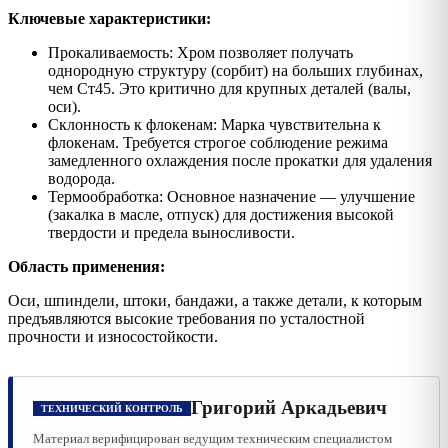
Ключевые характеристики:
Прокаливаемость: Хром позволяет получать
однородную структуру (сорбит) на больших глубинах,
чем Ст45. Это критично для крупных деталей (валы,
оси).
Склонность к флокенам: Марка чувствительна к
флокенам. Требуется строгое соблюдение режима
замедленного охлаждения после прокатки для удаления
водорода.
Термообработка: Основное назначение — улучшение
(закалка в масле, отпуск) для достижения высокой
твердости и предела выносливости.
Область применения:
Оси, шпиндели, штоки, бандажи, а также детали, к которым
предъявляются высокие требования по усталостной
прочности и износостойкости.
Григорий Аркадьевич
ТЕХНИЧЕСКИЙ КОНТРОЛЬ
Материал верифицирован ведущим техническим специалистом