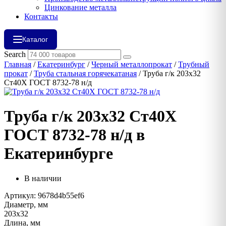
Цинкование металла
Контакты
Каталог
Search
Главная
/
Екатеринбург
/
Черный металлопрокат
/
Трубный
прокат
/
Труба стальная горячекатаная
/ Труба г/к 203х32
Ст40Х ГОСТ 8732-78 н/д
Труба г/к 203х32 Ст40Х
ГОСТ 8732-78 н/д в
Екатеринбурге
В наличии
Артикул: 9678d4b55ef6
Диаметр, мм
203х32
Длина, мм