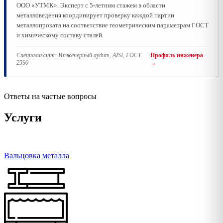
ООО «УТМК». Эксперт с 5-летним стажем в области
металловедения координирует проверку каждой партии
металлопроката на соответствие геометрическим параметрам ГОСТ
и химическому составу сталей.
Специализация:
Инженерный аудит, AISI, ГОСТ
Профиль инженера
2590
→
Ответы на частые вопросы
Услуги
Вальцовка металла