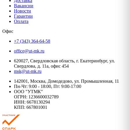
Доставка
Вакансии
Новости
Гарантии
Оплата
Офис
+7 (343) 364-64-58
office@ut-mk.ru
620027, Свердловская область, г. Екатеринбург, ул.
Свердлова, д. 11а, офис 454
msk@ut-mk.ru
142001, Москва, Домодедово, ул. Промышленная, 11
Пн-Чт: 9:00 - 18:00, Пт: 9:00-17:00
ООО "УТМК"
ОГРН: 1236600032789
ИНН: 6678130294
КПП: 667801001