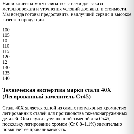
Наши клиенты могут связаться с нами для заказа
металлопроката и уточнения условий доставки и стоимости.
Мы всегда готовы предоставить наилучший сервис и высокое
качество продукции.
100
105
10
110
115
120
12
130
135
140
Техническая экспертиза марки стали 40Х
(Легированный заменитель Ст45)
Сталь 40Х является одной из самых популярных хромистых
легированных сталей для производства тяжелонагруженных
деталей. Она служит улучшенной заменой для Ст45,
поскольку легирование хромом (Cr 0.8–1.1%) значительно
повышает ее прокаливаемость.